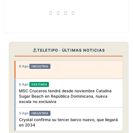
⚓
TELETIPO · ÚLTIMAS NOTICIAS
6 Ago
·
INDUSTRIA
6 Ago
·
DESTINOS
MSC Cruceros tendrá desde noviembre Catalina
Sugar Beach en República Dominicana, nueva
escala no exclusiva
5 Ago
·
INDUSTRIA
Crystal confirma su tercer barco nuevo, que llegará
en 2034