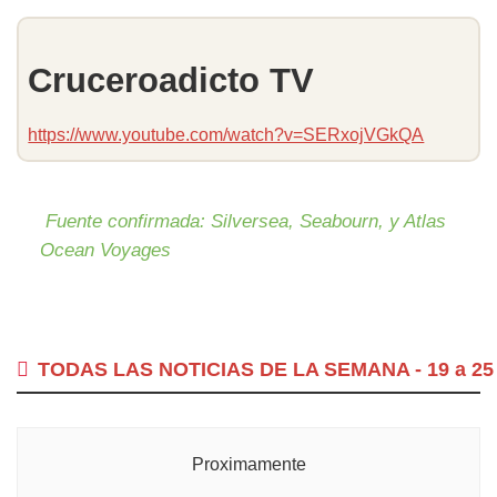
Cruceroadicto TV
https://www.youtube.com/watch?v=SERxojVGkQA
Fuente confirmada:
Silversea, Seabourn, y
Atlas
Ocean Voyages
TODAS LAS NOTICIAS DE LA SEMANA - 19 a 25 
Proximamente