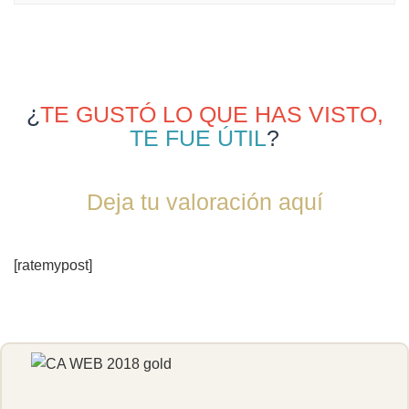
¿
TE GUSTÓ LO QUE HAS VISTO,
TE FUE ÚTIL
?
Deja tu valoración aquí
[ratemypost]