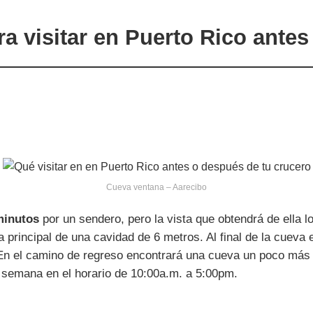
ra visitar en Puerto Rico ante
Cueva ventana – Aarecibo
minutos
por un sendero, pero la vista que obtendrá de ella 
va principal de una cavidad de 6 metros. Al final de la cueva
. En el camino de regreso encontrará una cueva un poco más
a semana en el horario de 10:00a.m. a 5:00pm.