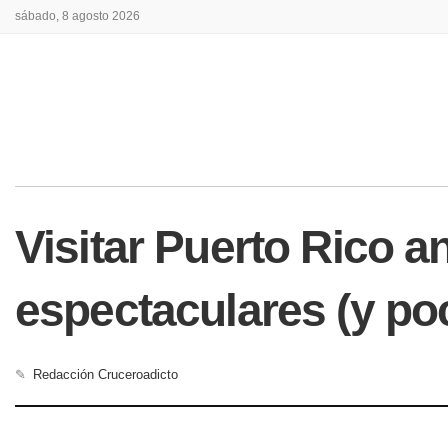
sábado, 8 agosto 2026
Visitar Puerto Rico a
espectaculares (y po
✎
Redacción Cruceroadicto