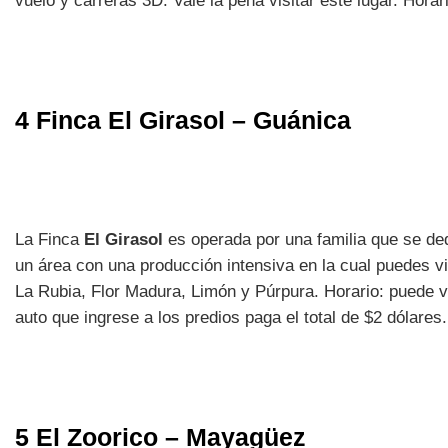
vuelo y carreras 3D. Vale la pena visitar este lugar. H
4 Finca El Girasol – Guánica
La Finca
El Girasol
es operada por una familia que se ded
un área con una producción intensiva en la cual puedes vis
La Rubia, Flor Madura, Limón y Púrpura. Horario: puede v
auto que ingrese a los predios paga el total de $2 dólares
5 El Zoorico – Mayagüez