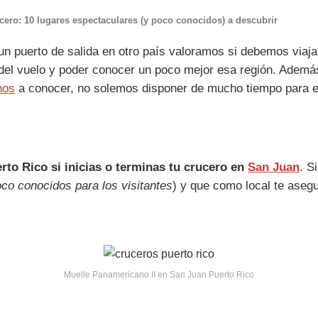
ucero: 10 lugares espectaculares (y poco conocidos) a descubrir
un puerto de salida en otro país valoramos si debemos viaj
es del vuelo y poder conocer un poco mejor esa región. Ade
nos
a conocer, no solemos disponer de mucho tiempo para e
erto Rico si inicias o terminas tu crucero en
San Juan
. S
co conocidos para los visitantes
) y que como local te asegu
Muelle Panamericano II en San Juan Puerto Rico