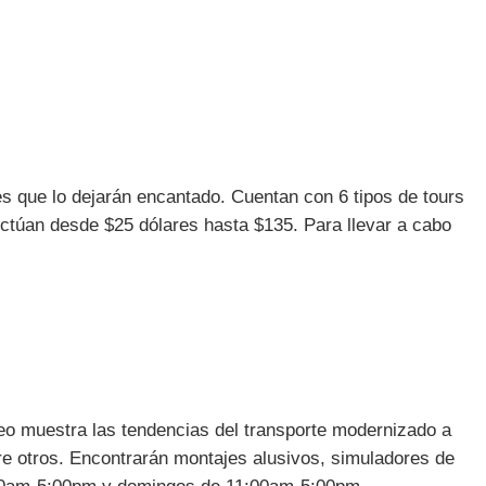
es que lo dejarán encantado. Cuentan con 6 tipos de tours
uctúan desde $25 dólares hasta $135. Para llevar a cabo
eo muestra las tendencias del transporte modernizado a
tre otros. Encontrarán montajes alusivos, simuladores de