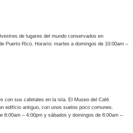
 silvestres de lugares del mundo conservados en
a de Puerto Rico. Horario: martes a domingos de 10:00am –
s con sus cafetales en la isla. El Museo del Café
 un edificio antiguo, con unos suelos poco comunes.
es de 8:00am – 4:00pm y sábados y domingos de 8:00am –