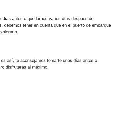
ar días antes o quedarnos varios días después de
más, debemos tener en cuenta que en el puerto de embarque
xplorarlo.
i es así, te aconsejamos tomarte unos días antes o
ro disfrutarás al máximo.