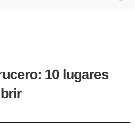
rucero: 10 lugares
brir