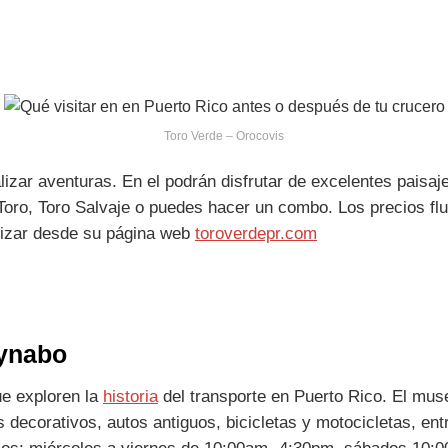
Toro Verde – Orocovis
lizar aventuras. En el podrán disfrutar de excelentes paisaj
 Toro, Toro Salvaje o puedes hacer un combo. Los precios fl
alizar desde su página web
toroverdepr.com
aynabo
ue exploren la
historia
del transporte en Puerto Rico. El mus
s decorativos, autos antiguos, bicicletas y motocicletas, en