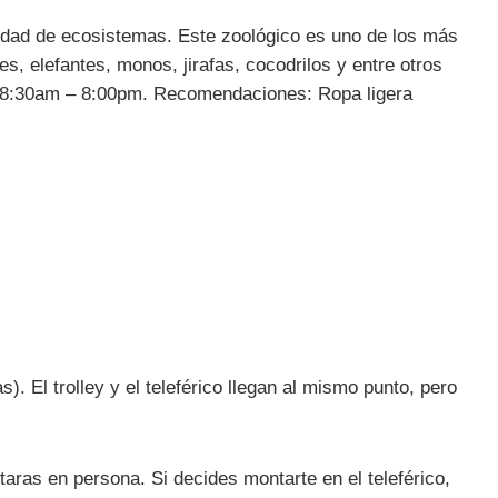
rsidad de ecosistemas. Este zoológico es uno de los más
, elefantes, monos, jirafas, cocodrilos y entre otros
de 8:30am – 8:00pm. Recomendaciones: Ropa ligera
. El trolley y el teleférico llegan al mismo punto, pero
itaras en persona. Si decides montarte en el teleférico,