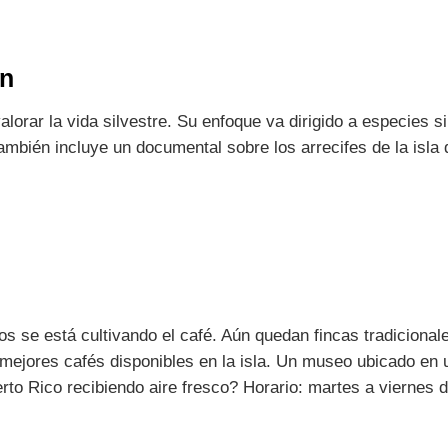
an
alorar la vida silvestre. Su enfoque va dirigido a especies
ambién incluye un documental sobre los arrecifes de la isl
 se está cultivando el café. Aún quedan fincas tradicionale
s mejores cafés disponibles en la isla. Un museo ubicado en
uerto Rico recibiendo aire fresco? Horario: martes a viern