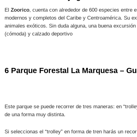
El
Zoorico
, cuenta con alrededor de 600 especies entre e
modernos y completos del Caribe y Centroamérica. Su exhib
animales exóticos. Sin duda alguna, una buena excursión
(cómoda) y calzado deportivo
6 Parque Forestal La Marquesa – G
Este parque se puede recorrer de tres maneras: en “trolley
de una forma muy distinta.
Si seleccionas el “trolley” en forma de tren harás un reco