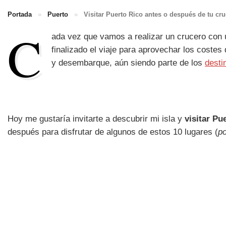
Portada
»
Puerto
»
Visitar Puerto Rico antes o después de tu cr
C
ada vez que vamos a realizar un crucero con 
finalizado el viaje para aprovechar los cost
y desembarque, aún siendo parte de los
desti
Hoy me gustaría invitarte a descubrir mi isla y
visitar Pu
después para disfrutar de algunos de estos 10 lugares (
po