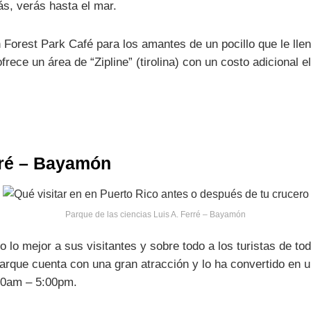
ás, verás hasta el mar.
 Forest Park Café para los amantes de un pocillo que le llen
ofrece un área de “Zipline” (tirolina) con un costo adicional
rré – Bayamón
Parque de las ciencias Luis A. Ferré – Bayamón
 lo mejor a sus visitantes y sobre todo a los turistas de to
rque cuenta con una gran atracción y lo ha convertido en un 
:00am – 5:00pm.