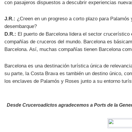
con pasajeros dispuestos a descubrir experiencias nuevas
J.R.:
¿Creen en un progreso a corto plazo para Palamós y
desembarque?
D.R.:
El puerto de Barcelona lidera el sector crucerístico 
compañías de cruceros del mundo. Barcelona es básicam
Barcelona. Así, muchas compañías tienen Barcelona como
Barcelona es una destinación turística única de relevanci
su parte, la Costa Brava es también un destino único, con
los enclaves de Palamós y Roses junto a su entorno turíst
Desde Cruceroadictos agradecemos a Ports de la Generali