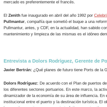
mercado es preferentemente el francés.
El
Zenith
fue inaugurado en abril del año 1992 por
Celebri
Pullmantur
, compañía que sometió el buque a una reform
Pullmantur, antes, y CDF, en la actualidad, han sabido con
mantenimiento y limpieza de las mismas es el idóneo dent
Entrevista a Dolors Rodríguez, Gerente de Por
Javier Bertrán:
¿Qué planes de futuro tiene Ports de la G
Dolors Rodríguez:
De acuerdo con el Plan de puertos de C
los diferentes sectores portuarios. En este marco, la ac
dinamizador de la economía de su área de influencia. En el
institucional entre el puerto y la destinación turística. 