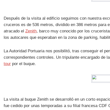
Después de la visita al edificio seguimos con nuestra excu
cruceros es de 536 metros, dividido en 386 metros para e
atracado el
Zenith
, barco muy conocido por los crucerist
los autocares que esperaban en la zona de parking, habili
La Autoridad Portuaria nos posibilitó, tras conseguir el p
correspondientes controles. Un tripulante encargado de l
tour
por el buque.
La visita al buque Zenith se desarrolló en un corto espaci
fue cedido por unas temporadas a su filial francesa CDF 