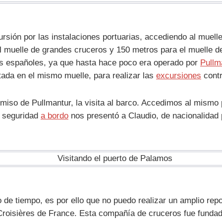
rsión por las instalaciones portuarias, accediendo al muelle 
l muelle de grandes cruceros y 150 metros para el muelle d
as españoles, ya que hasta hace poco era operado por
Pullm
tada en el mismo muelle, para realizar las
excursiones
contr
ermiso de Pullmantur, la visita al barco. Accedimos al mismo 
a seguridad
a bordo
nos presentó a Claudio, de nacionalidad p
o de tiempo, es por ello que no puedo realizar un amplio repo
Croisières de France. Esta compañía de cruceros fue fundad