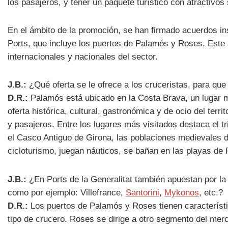
los pasajeros, y tener un paquete turístico con atractivos 
En el ámbito de la promoción, se han firmado acuerdos in
Ports, que incluye los puertos de Palamós y Roses. Este 
internacionales y nacionales del sector.
J.B.:
¿Qué oferta se le ofrece a los cruceristas, para qu
D.R.:
Palamós está ubicado en la Costa Brava, un lugar ma
oferta histórica, cultural, gastronómica y de ocio del ter
y pasajeros. Entre los lugares más visitados destaca el tr
el Casco Antiguo de Girona, las poblaciones medievales 
cicloturismo, juegan náuticos, se bañan en las playas de 
J.B.:
¿En Ports de la Generalitat también apuestan por la
como por ejemplo: Villefrance,
Santorini
,
Mykonos
, etc.?
D.R.:
Los puertos de Palamós y Roses tienen característi
tipo de crucero. Roses se dirige a otro segmento del me