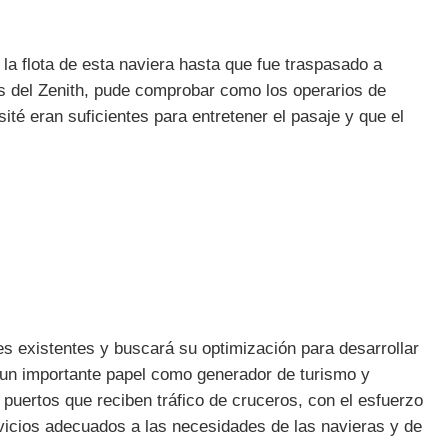
la flota de esta naviera hasta que fue traspasado a
s del Zenith, pude comprobar como los operarios de
ité eran suficientes para entretener el pasaje y que el
es existentes y buscará su optimización para desarrollar
a un importante papel como generador de turismo y
 puertos que reciben tráfico de cruceros, con el esfuerzo
servicios adecuados a las necesidades de las navieras y de