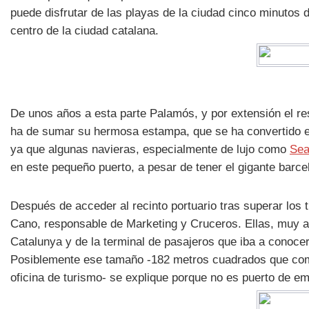
puede disfrutar de las playas de la ciudad cinco minutos d
centro de la ciudad catalana.
De unos años a esta parte Palamós, y por extensión el rest
ha de sumar su hermosa estampa, que se ha convertido en 
ya que algunas navieras, especialmente de lujo como
Sea
en este pequeño puerto, a pesar de tener el gigante barc
Después de acceder al recinto portuario tras superar los 
Cano, responsable de Marketing y Cruceros. Ellas, muy at
Catalunya y de la terminal de pasajeros que iba a conoce
Posiblemente ese tamaño -182 metros cuadrados que compre
oficina de turismo- se explique porque no es puerto de e