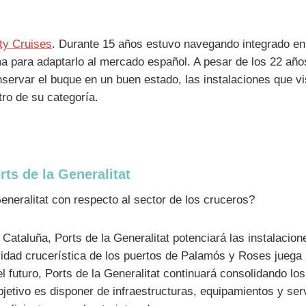
ty Cruises
. Durante 15 años estuvo navegando integrado en 
a para adaptarlo al mercado español. A pesar de los 22 año
servar el buque en un buen estado, las instalaciones que vis
ro de su categoría.
ts de la Generalitat
eneralitat con respecto al sector de los cruceros?
ataluña, Ports de la Generalitat potenciará las instalacion
tividad crucerística de los puertos de Palamós y Roses jueg
 futuro, Ports de la Generalitat continuará consolidando los
El objetivo es disponer de infraestructuras, equipamientos y 