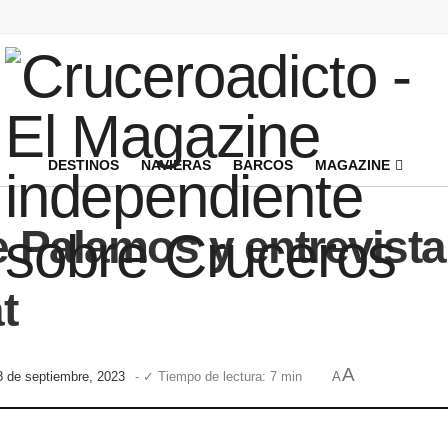
DESTINOS
NAVIERAS
BARCOS
MAGAZINE
e Palamos y entrevista
t
A
18 de septiembre, 2023
- ✓ Tiempo de lectura: 7 min
A