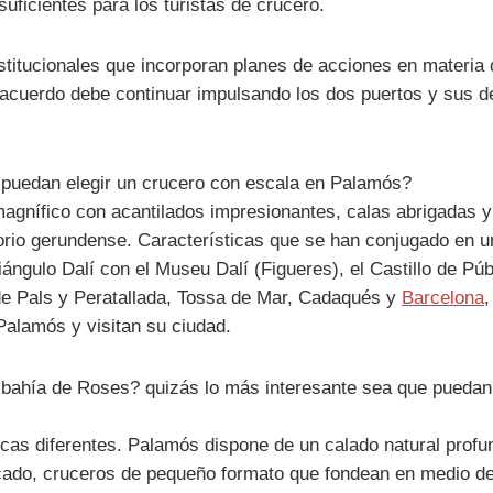
suficientes para los turistas de crucero.
stitucionales que incorporan planes de acciones en materia
acuerdo debe continuar impulsando los dos puertos y sus des
e puedan elegir un crucero con escala en Palamós?
gnífico con acantilados impresionantes, calas abrigadas y 
ritorio gerundense. Características que se han conjugado en 
iángulo Dalí con el Museu Dalí (Figueres), el Castillo de Púb
de Pals y Peratallada, Tossa de Mar, Cadaqués y
Barcelona
,
Palamós y visitan su ciudad.
 bahía de Roses? quizás lo más interesante sea que puedan 
cas diferentes. Palamós dispone de un calado natural profun
rcado, cruceros de pequeño formato que fondean en medio de