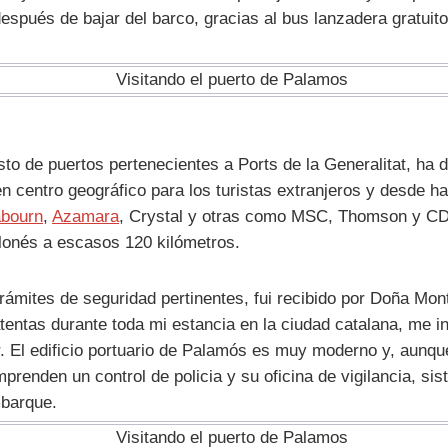
espués de bajar del barco, gracias al bus lanzadera gratuito
o de puertos pertenecientes a Ports de la Generalitat, ha de
centro geográfico para los turistas extranjeros y desde ha
bourn
,
Azamara
, Crystal y otras como MSC, Thomson y CDF
elonés a escasos 120 kilómetros.
trámites de seguridad pertinentes, fui recibido por Doña Mo
entas durante toda mi estancia en la ciudad catalana, me in
r. El edificio portuario de Palamós es muy moderno y, aunq
nden un control de policia y su oficina de vigilancia, sis
mbarque.