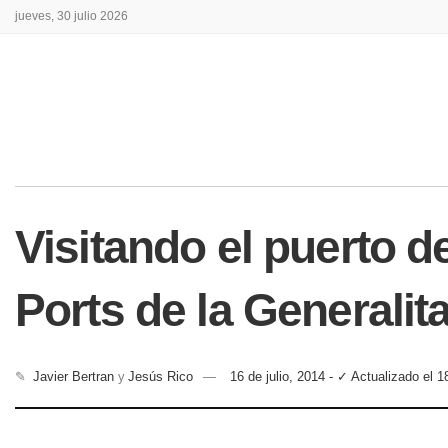
jueves, 30 julio 2026
Visitando el puerto d
Ports de la Generalita
✎
Javier Bertran
y
Jesús Rico
16 de julio, 2014 - ✓ Actualizado el 