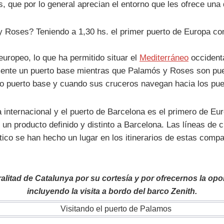
, que por lo general aprecian el entorno que les ofrece una
 Roses? Teniendo a 1,30 hs. el primer puerto de Europa co
europeo, lo que ha permitido situar el
Mediterráneo
occidenta
ente un puerto base mientras que Palamós y Roses son pue
 puerto base y cuando sus cruceros navegan hacia los pu
a internacional y el puerto de Barcelona es el primero de Eu
 un producto definido y distinto a Barcelona. Las líneas de
ico se han hecho un lugar en los itinerarios de estas comp
tad de Catalunya por su cortesía y por ofrecernos la oport
incluyendo la visita a bordo del barco Zenith.