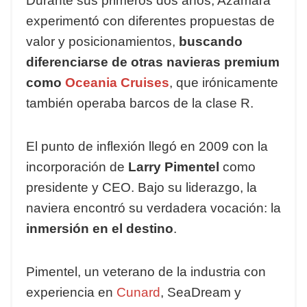
Durante sus primeros dos años, Azamara
experimentó con diferentes propuestas de
valor y posicionamientos,
buscando
diferenciarse de otras navieras premium
como
Oceania Cruises
, que irónicamente
también operaba barcos de la clase R.
El punto de inflexión llegó en 2009 con la
incorporación de
Larry Pimentel
como
presidente y CEO. Bajo su liderazgo, la
naviera encontró su verdadera vocación: la
inmersión en el destino
.
Pimentel, un veterano de la industria con
experiencia en
Cunard
, SeaDream y