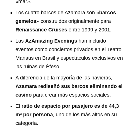
«mar».
Los cuatro barcos de Azamara son «
barcos
gemelos
» construidos originalmente para
Renaissance Cruises
entre 1999 y 2001.
Las
AzAmazing Evenings
han incluido
eventos como conciertos privados en el Teatro
Manaus en Brasil y espectáculos exclusivos en
las ruinas de Éfeso.
A diferencia de la mayoría de las navieras,
Azamara rediseñó sus barcos eliminando el
casino
para crear más espacios sociales.
El
ratio de espacio por pasajero es de 44,3
m² por persona
, uno de los más altos en su
categoría.