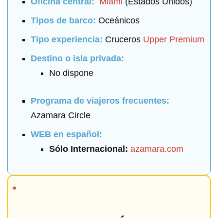
Oficina central:
Miami
(Estados Unidos)
Tipos de barco:
Oceánicos
Tipo experiencia:
Cruceros
Upper Premium
Destino o isla privada:
No dispone
Programa de viajeros frecuentes:
Azamara Circle
WEB en español:
Sólo Internacional:
azamara.com