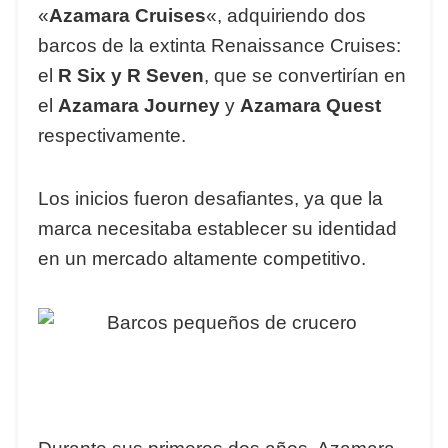
«
Azamara Cruises
«, adquiriendo dos
barcos de la extinta Renaissance Cruises:
el
R Six y R Seven
, que se convertirían en
el
Azamara Journey
y
Azamara Quest
respectivamente.
Los inicios fueron desafiantes, ya que la
marca necesitaba establecer su identidad
en un mercado altamente competitivo.