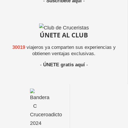
-
Suscríbete aquí
-
ÚNETE AL CLUB
30019
viajeros ya comparten sus experiencias y
obtienen ventajas exclusivas.
-
ÚNETE gratis aquí
-