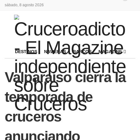
sábado, 8 agosto 2026
DESTINOS
NAVIERAS
BARCOS
MAGAZINE
Valparaíso cierra la
temporada de
cruceros
anunciando