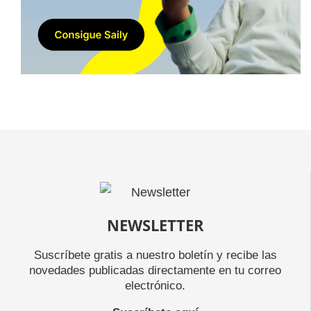
NEWSLETTER
Suscríbete gratis a nuestro boletín y recibe las
novedades publicadas directamente en tu correo
electrónico.