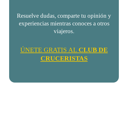
Resuelve dudas, comparte tu opinión y
experiencias mientras conoces a otros
viajeros.
ÚNETE GRATIS AL
CLUB DE
CRUCERISTAS