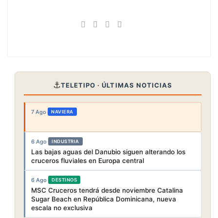
⚓
TELETIPO · ÚLTIMAS NOTICIAS
7 Ago
·
NAVIERA
6 Ago
·
INDUSTRIA
Las bajas aguas del Danubio siguen alterando los
cruceros fluviales en Europa central
6 Ago
·
DESTINOS
MSC Cruceros tendrá desde noviembre Catalina
Sugar Beach en República Dominicana, nueva
escala no exclusiva