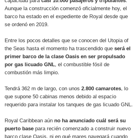
capacidad para
casi 10.000 pasajeros y tripulantes
.
Aunque la construcción comenzó oficialmente hoy, el
barco ha estado en el expediente de Royal desde que
se ordenó en 2019.
Entre los pocos detalles que se conocen del Utopia of
the Seas hasta el momento ha trascendido que
será el
primer barco de la clase Oasis en ser propulsado
por gas licuado GNL
, el combustible fósil de
combustión más limpio.
Tendrá 362 m de largo, con unos
2.800 camarotes
, lo
que supone 50 cabinas menos debido al espacio
requerido para instalar los tanques de gas licuado GNL.
Royal Caribbean aún
no ha anunciado cuál será su
puerto base
para recién comenzado a construir nuevo
barco clase Oasis, ni en qué mares navegará cuando