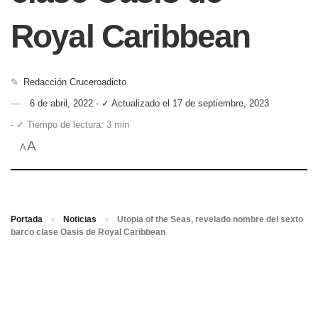
Royal Caribbean
✎
Redacción Cruceroadicto
6 de abril, 2022 - ✓ Actualizado el 17 de septiembre, 2023
- ✓ Tiempo de lectura: 3 min
A
A
Portada
»
Noticias
»
Utopia of the Seas, revelado nombre del sexto
barco clase Oasis de Royal Caribbean