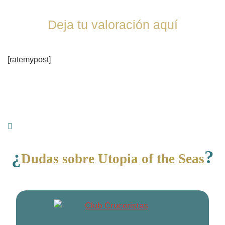
Deja tu valoración aquí
[ratemypost]
¿
?
Dudas sobre Utopia of the Seas