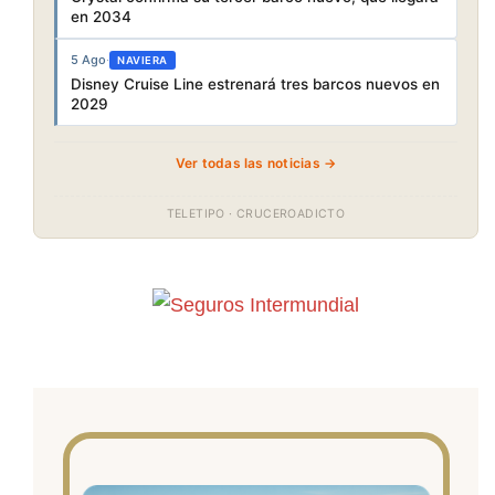
en 2034
5 Ago
·
NAVIERA
Disney Cruise Line estrenará tres barcos nuevos en
2029
Ver todas las noticias →
TELETIPO · CRUCEROADICTO