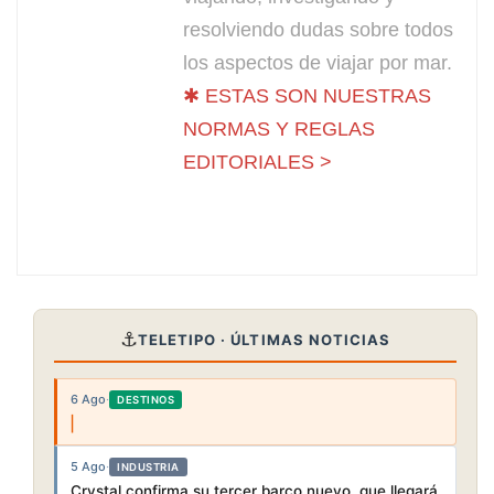
resolviendo dudas sobre todos
los aspectos de viajar por mar.
✱ ESTAS SON NUESTRAS
NORMAS Y REGLAS
EDITORIALES >
⚓
TELETIPO · ÚLTIMAS NOTICIAS
6 Ago
·
DESTINOS
5 Ago
·
INDUSTRIA
Crystal confirma su tercer barco nuevo, que llegará