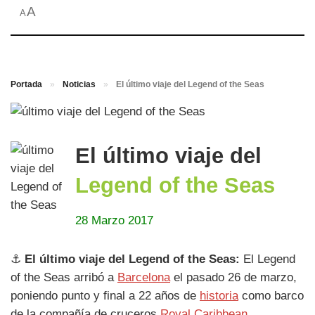
A
A
Portada
»
Noticias
»
El último viaje del Legend of the Seas
El último viaje del
Legend of the Seas
28 Marzo 2017
⚓
El último viaje del Legend of the Seas:
El Legend
of the Seas arribó a
Barcelona
el pasado 26 de marzo,
poniendo punto y final a 22 años de
historia
como barco
de la compañía de cruceros
Royal Caribbean