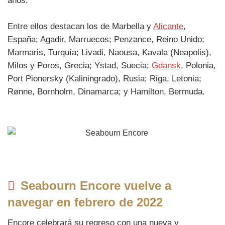
años.
Entre ellos destacan los de Marbella y
Alicante
,
España; Agadir, Marruecos; Penzance, Reino Unido;
Marmaris, Turquía; Livadi, Naousa, Kavala (Neapolis),
Milos y Poros, Grecia; Ystad, Suecia;
Gdansk
, Polonia,
Port Pionersky (Kaliningrado), Rusia; Riga, Letonia;
Rønne, Bornholm, Dinamarca; y Hamilton, Bermuda.
Seabourn Encore vuelve a
navegar en febrero de 2022
Encore celebrará su regreso con una nueva y