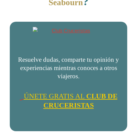
?
Seabourn
Resuelve dudas, comparte tu opinión y
experiencias mientras conoces a otros
viajeros.
ÚNETE GRATIS AL
CLUB DE
CRUCERISTAS