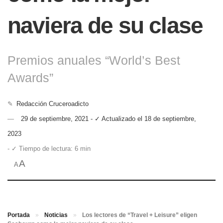
naviera de su clase
Premios anuales “World’s Best
Awards”
✎
Redacción Cruceroadicto
29 de septiembre, 2021 - ✓ Actualizado el 18 de septiembre,
2023
- ✓ Tiempo de lectura: 6 min
A
A
Portada
»
Noticias
»
Los lectores de “Travel + Leisure” eligen