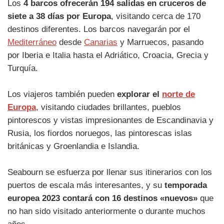
Los
4 barcos ofrecerán 194 salidas en cruceros de
siete a 38 días por Europa
, visitando cerca de 170
destinos diferentes. Los barcos navegarán por el
Mediterráneo
desde
Canarias
y Marruecos, pasando
por Iberia e Italia hasta el Adriático, Croacia, Grecia y
Turquía.
Los viajeros también pueden
explorar el
norte de
Europa
, visitando ciudades brillantes, pueblos
pintorescos y vistas impresionantes de Escandinavia y
Rusia, los fiordos noruegos, las pintorescas islas
británicas y Groenlandia e Islandia.
Seabourn se esfuerza por llenar sus itinerarios con los
puertos de escala más interesantes, y su
temporada
europea 2023 contará con 16 destinos «nuevos»
que
no han sido visitado anteriormente o durante muchos