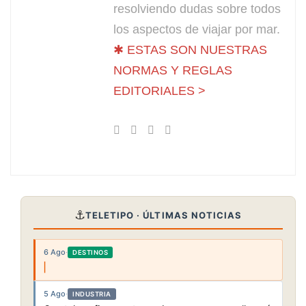
resolviendo dudas sobre todos
los aspectos de viajar por mar.
✱ ESTAS SON NUESTRAS
NORMAS Y REGLAS
EDITORIALES >
⚓
TELETIPO · ÚLTIMAS NOTICIAS
6 Ago
·
DESTINOS
5 Ago
·
INDUSTRIA