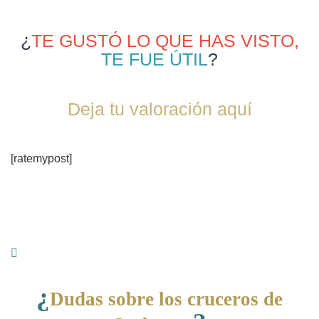
¿
TE GUSTÓ LO QUE HAS VISTO,
TE FUE ÚTIL
?
Deja tu valoración aquí
[ratemypost]
¿
Dudas sobre los cruceros de