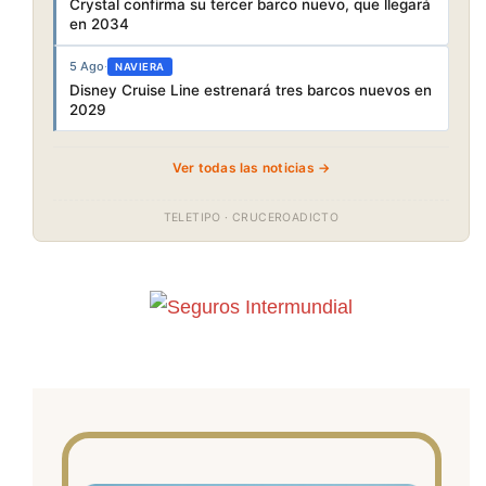
Crystal confirma su tercer barco nuevo, que llegará
en 2034
5 Ago
·
NAVIERA
Disney Cruise Line estrenará tres barcos nuevos en
2029
Ver todas las noticias →
TELETIPO · CRUCEROADICTO