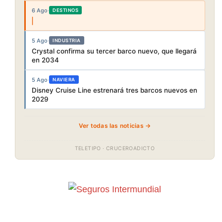
6 Ago
·
DESTINOS
5 Ago
·
INDUSTRIA
Crystal confirma su tercer barco nuevo, que llegará
en 2034
5 Ago
·
NAVIERA
Disney Cruise Line estrenará tres barcos nuevos en
2029
Ver todas las noticias →
TELETIPO · CRUCEROADICTO