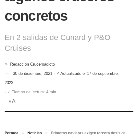
concretos
En 2 salidas de Cunard y P&O
Cruises
✎
Redacción Cruceroadicto
30 de diciembre, 2021 - ✓ Actualizado el 17 de septiembre,
2023
- ✓ Tiempo de lectura: 4 min
A
A
Portada
»
Noticias
»
Primeras navieras exigen tercera dosis de