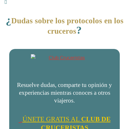
¿
Dudas sobre los protocolos en los
?
cruceros
Resuelve dudas, comparte tu opinión y
experiencias mientras conoces a otros
viajeros.
ÚNETE GRATIS AL
CLUB DE
CRUCERISTAS