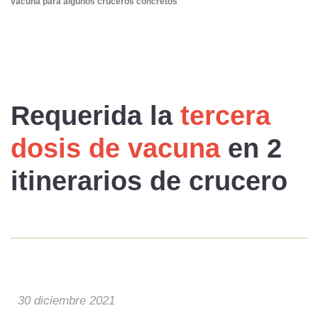
vacuna para algunos cruceros concretos
Requerida
la
tercera
dosis de vacuna
en
2
itinerarios
de crucero
30 diciembre 2021