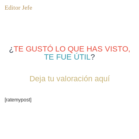
Editor Jefe
¿
TE GUSTÓ LO QUE HAS VISTO,
TE FUE ÚTIL
?
Deja tu valoración aquí
[ratemypost]