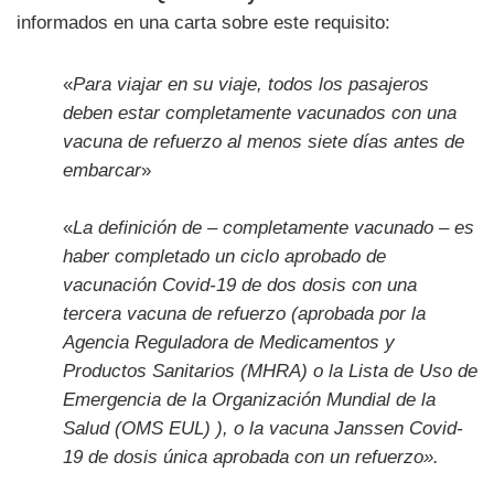
informados en una carta sobre este requisito:
«
Para viajar en su viaje, todos los pasajeros
deben estar completamente vacunados con una
vacuna de refuerzo al menos siete días antes de
embarcar
»
«
La definición de – completamente vacunado – es
haber completado un ciclo aprobado de
vacunación Covid-19 de dos dosis con una
tercera vacuna de refuerzo (aprobada por la
Agencia Reguladora de Medicamentos y
Productos Sanitarios (MHRA) o la Lista de Uso de
Emergencia de la Organización Mundial de la
Salud (OMS EUL) ), o la vacuna Janssen Covid-
19 de dosis única aprobada con un refuerzo».