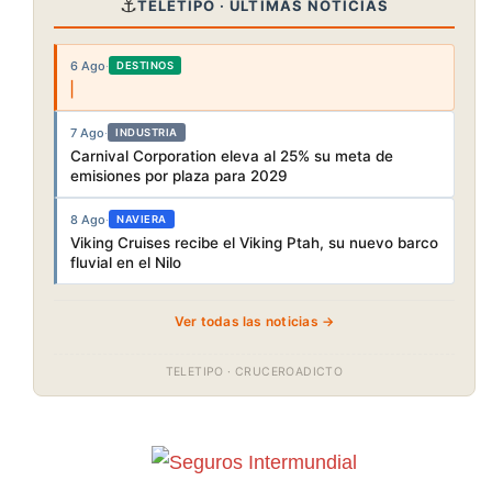
⚓
TELETIPO · ÚLTIMAS NOTICIAS
6 Ago
·
DESTINOS
7 Ago
·
INDUSTRIA
Carnival Corporation eleva al 25% su meta de
emisiones por plaza para 2029
8 Ago
·
NAVIERA
Viking Cruises recibe el Viking Ptah, su nuevo barco
fluvial en el Nilo
Ver todas las noticias →
TELETIPO · CRUCEROADICTO