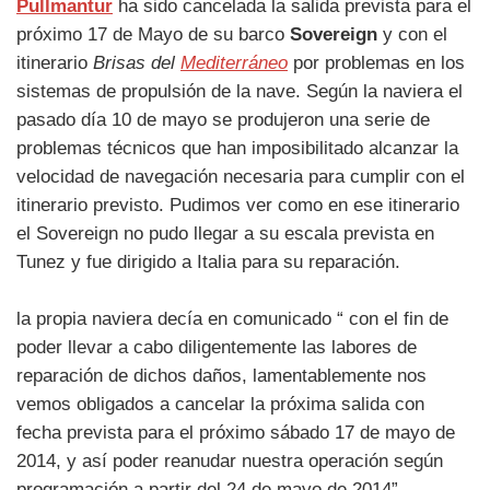
Pullmantur
ha sido cancelada la salida prevista para el
próximo 17 de Mayo de su barco
Sovereign
y con el
itinerario
Brisas del
Mediterráneo
por problemas en los
sistemas de propulsión de la nave. Según la naviera el
pasado día 10 de mayo se produjeron una serie de
problemas técnicos que han imposibilitado alcanzar la
velocidad de navegación necesaria para cumplir con el
itinerario previsto. Pudimos ver como en ese itinerario
el Sovereign no pudo llegar a su escala prevista en
Tunez y fue dirigido a Italia para su reparación.
la propia naviera decía en comunicado “ con el fin de
poder llevar a cabo diligentemente las labores de
reparación de dichos daños, lamentablemente nos
vemos obligados a cancelar la próxima salida con
fecha prevista para el próximo sábado 17 de mayo de
2014, y así poder reanudar nuestra operación según
programación a partir del 24 de mayo de 2014”.