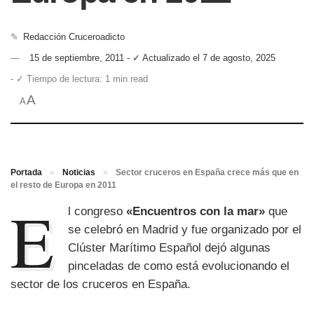
✎
Redacción Cruceroadicto
15 de septiembre, 2011 - ✓ Actualizado el 7 de agosto, 2025
- ✓ Tiempo de lectura: 1 min read
A
A
Portada
»
Noticias
»
Sector cruceros en España crece más que en
el resto de Europa en 2011
E
l congreso
«Encuentros con la mar»
que
se celebró en Madrid y fue organizado por el
Clúster Marítimo Español dejó algunas
pinceladas de como está evolucionando el
sector de los cruceros en España.