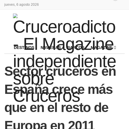
jueves, 6 agosto 2026
DESTINOS
NAVIERAS
BARCOS
MAGAZINE
Sector cruceros en
España crece más
que en el resto de
Europa en 2011