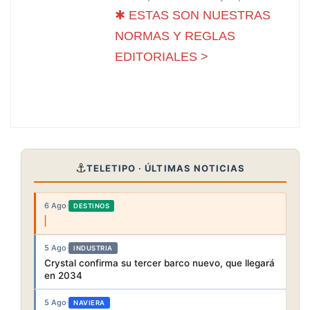
✱ ESTAS SON NUESTRAS
NORMAS Y REGLAS
EDITORIALES >
⚓
TELETIPO · ÚLTIMAS NOTICIAS
6 Ago
·
DESTINOS
5 Ago
·
INDUSTRIA
Crystal confirma su tercer barco nuevo, que llegará
en 2034
5 Ago
·
NAVIERA