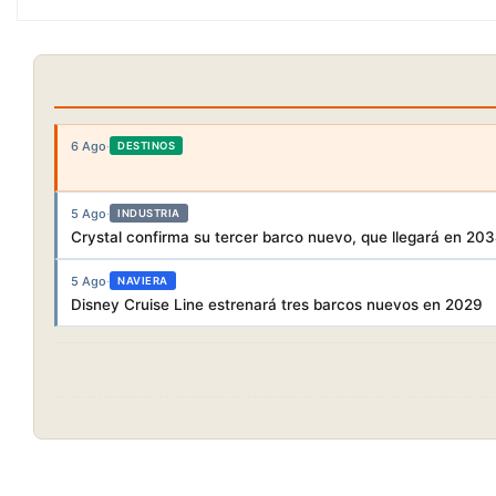
6 Ago
·
DESTINOS
5 Ago
·
INDUSTRIA
Crystal confirma su tercer barco nuevo, que llegará en 20
5 Ago
·
NAVIERA
Disney Cruise Line estrenará tres barcos nuevos en 2029