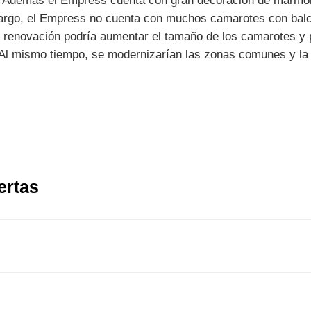
o. Además el Empress cuenta con gran decoración de mármol
rgo, el Empress no cuenta con muchos camarotes con balcón
renovación podría aumentar el tamaño de los camarotes y p
Al mismo tiempo, se modernizarían las zonas comunes y la 
ertas