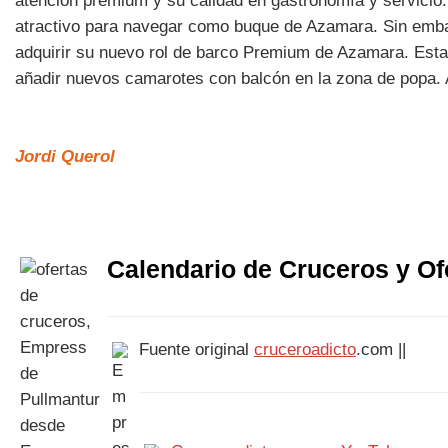
atención premium y su calidad en gastronomía y servici
atractivo para navegar como buque de Azamara. Sin emba
adquirir su nuevo rol de barco Premium de Azamara. Esta 
añadir nuevos camarotes con balcón en la zona de popa. 
Jordi Querol
Calendario de Cruceros y Of
Fuente original
cruceroadicto
.com ||