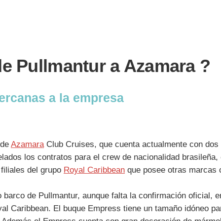
de Pullmantur a Azamara ?
cercanas a la empresa
 de
Azamara
Club Cruises, que cuenta actualmente con dos
lados los contratos para el crew de nacionalidad brasileña
iliales del grupo
Royal Caribbean
que posee otras marcas
arco de Pullmantur, aunque falta la confirmación oficial, e
al Caribbean. El buque Empress tiene un tamaño idóneo pa