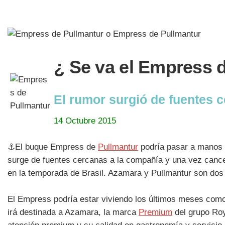
¿ Se va el Empress 
El rumor surgió de fuentes 
14 Octubre 2015
⚓El buque Empress de
Pullmantur
podría pasar a manos
surge de fuentes cercanas a la compañía y una vez cance
en la temporada de Brasil. Azamara y Pullmantur son dos f
El Empress podría estar viviendo los últimos meses como b
irá destinada a Azamara, la marca
Premium
del grupo Roy