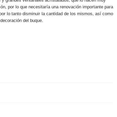
 y grandes ventanales acristalados, que lo hacen muy
, por lo que necesitaría una renovación importante para
or lo tanto disminuir la cantidad de los mismos, así como
decoración del buque.