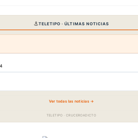
⚓
TELETIPO · ÚLTIMAS NOTICIAS
34
Ver todas las noticias →
TELETIPO · CRUCEROADICTO