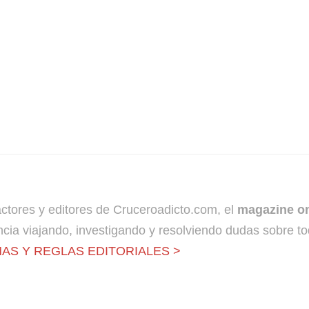
dactores y editores de Cruceroadicto.com, el
magazine on
cia viajando, investigando y resolviendo dudas sobre to
AS Y REGLAS EDITORIALES >