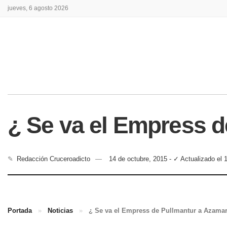
jueves, 6 agosto 2026
¿ Se va el Empress d
✎
Redacción Cruceroadicto
14 de octubre, 2015 - ✓ Actualizado el 
Portada
»
Noticias
»
¿ Se va el Empress de Pullmantur a Azama