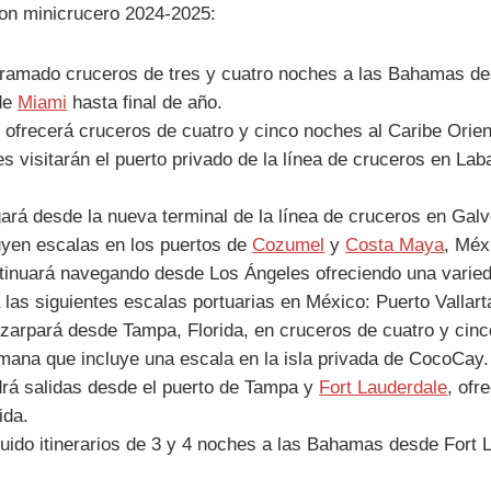
on minicrucero 2024-2025:
ramado cruceros de tres y cuatro noches a las Bahamas desd
 de
Miami
hasta final de año.
s
ofrecerá cruceros de cuatro y cinco noches al Caribe Orien
 visitarán el puerto privado de la línea de cruceros en Lab
rá desde la nueva terminal de la línea de cruceros en Galve
uyen escalas en los puertos de
Cozumel
y
Costa Maya
, Méx
inuará navegando desde Los Ángeles ofreciendo una variedad
 las siguientes escalas portuarias en México: Puerto Vallar
zarpará desde Tampa, Florida, en cruceros de cuatro y cinco
emana que incluye una escala en la isla privada de CocoCay.
rá salidas desde el puerto de Tampa y
Fort Lauderdale
, ofr
ida.
uido itinerarios de 3 y 4 noches a las Bahamas desde Fort L