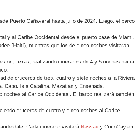
e Puerto Cañaveral hasta julio de 2024. Luego, el barco
tal y al Caribe Occidental desde el puerto base de Miami.
adee (Haití), mientras que los de cinco noches visitarán
ston, Texas, realizando itinerarios de 4 y 5 noches hacia
ico.
 de cruceros de tres, cuatro y siete noches a la Riviera
ta, Cabo, Isla Catalina, Mazatlán y Ensenada.
 noches al Caribe Occidental. El barco realizará también
eciendo cruceros de cuatro y cinco noches al Caribe
auderdale. Cada itinerario visitará
Nassau
y CocoCay en