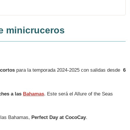
e minicruceros
 cortos
para la temporada 2024-2025 con salidas desde
6
ches a las
Bahamas
. Este será el Allure of the Seas
n las Bahamas,
Perfect Day at CocoCay
.