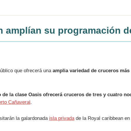
n amplían su programación d
úblico que ofrecerá una
amplia variedad de cruceros más
 de la clase Oasis ofrecerá cruceros de tres y cuatro no
rto Cañaveral
.
sitarán la galardonada
isla privada
de la Royal caribbean e