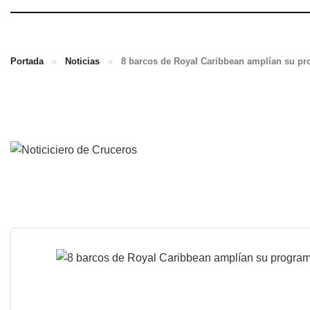
Portada
»
Noticias
»
8 barcos de Royal Caribbean amplían su p