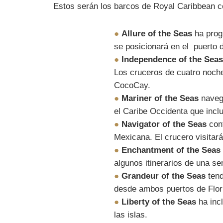
Estos serán los barcos de Royal Caribbean c
●
Allure of the Seas
ha prog
se posicionará en el puerto
●
Independence of the Sea
Los cruceros de cuatro noches
CocoCay.
●
Mariner of the Seas
navega
el Caribe Occidenta que incl
●
Navigator of the Seas
cont
Mexicana. El crucero visitará
●
Enchantment of the Seas
algunos itinerarios de una s
●
Grandeur of the Seas
tend
desde ambos puertos de Flor
●
Liberty of the Seas
ha incl
las islas.