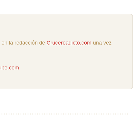
 en la redacción de
Cruceroadicto.com
una vez
tube.com