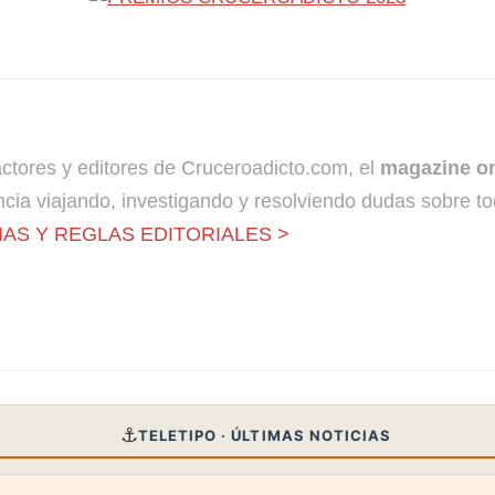
dactores y editores de Cruceroadicto.com, el
magazine on
cia viajando, investigando y resolviendo dudas sobre to
AS Y REGLAS EDITORIALES >
⚓
TELETIPO · ÚLTIMAS NOTICIAS