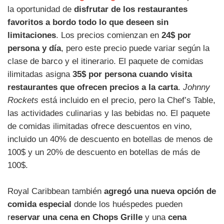
la oportunidad de
disfrutar de los restaurantes
favoritos a bordo todo lo que deseen sin
limitaciones
. Los precios comienzan en
24$ por
persona y día
, pero este precio puede variar según la
clase de barco y el itinerario. El paquete de comidas
ilimitadas asigna
35$ por persona cuando visita
restaurantes que ofrecen precios a la carta
.
Johnny
Rockets
está incluido en el precio, pero la Chef’s Table,
las actividades culinarias y las bebidas no. El paquete
de comidas ilimitadas ofrece descuentos en vino,
incluido un 40% de descuento en botellas de menos de
100$ y un 20% de descuento en botellas de más de
100$.
Royal Caribbean también
agregó una nueva opción de
comida especial
donde los huéspedes pueden
r
eservar una cena en Chops Grille
y una
cena