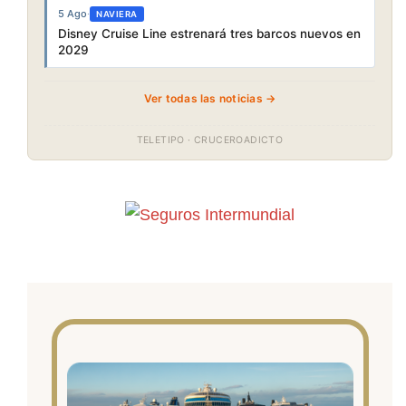
5 Ago
·
NAVIERA
Disney Cruise Line estrenará tres barcos nuevos en
2029
Ver todas las noticias →
TELETIPO · CRUCEROADICTO