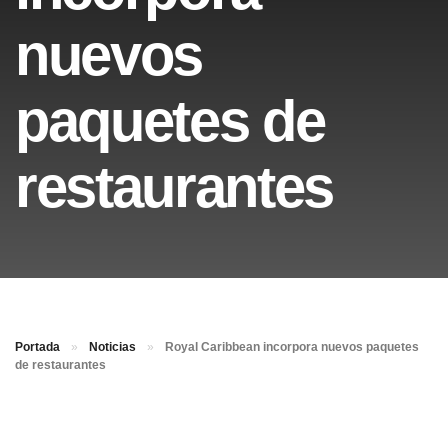
nuevos
paquetes de
restaurantes
Portada
»
Noticias
»
Royal Caribbean incorpora nuevos paquetes
de restaurantes