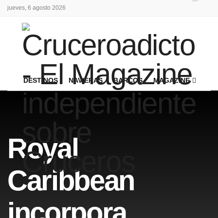
jueves, 6 agosto 2026
DESTINOS
NAVIERAS
BARCOS
MAGAZINE
Royal
Caribbean
incorpora