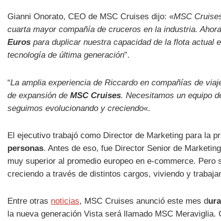
Gianni Onorato, CEO de MSC Cruises dijo: «
MSC Cruises 
cuarta mayor compañía de cruceros en la industria. Ahor
Euros
para duplicar nuestra capacidad de la flota actual
tecnología de última generación
”.
“
La amplia experiencia de Riccardo en compañías de via
de expansión de
MSC Cruises
. Necesitamos un equipo de
seguimos evolucionando y creciendo
«.
El ejecutivo trabajó como Director de Marketing para la
personas
. Antes de eso, fue Director Senior de Marketi
muy superior al promedio europeo en e-commerce. Pero s
creciendo a través de distintos cargos, viviendo y trabaj
Entre otras
noticias
, MSC Cruises anunció este mes d
ura
la nueva generación Vista será llamado MSC Meraviglia.