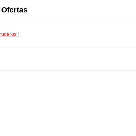
 Ofertas
uceros
||