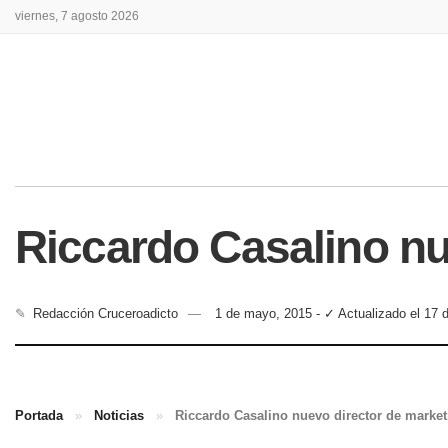
viernes, 7 agosto 2026
Riccardo Casalino nu
✎
Redacción Cruceroadicto
1 de mayo, 2015 - ✓ Actualizado el 17 
Portada
»
Noticias
»
Riccardo Casalino nuevo director de marke