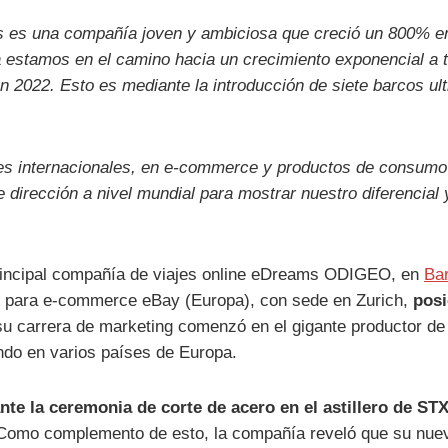
es una compañía joven y ambiciosa que creció un 800% en 
a estamos en el camino hacia un crecimiento exponencial a 
 en 2022. Esto es mediante la introducción de siete barcos u
jes internacionales, en e-commerce y productos de consumo
 dirección a nivel mundial para mostrar nuestro diferencial
 principal compañía de viajes online eDreams ODIGEO, en
Ba
ng para e-commerce eBay (Europa), con sede en Zurich,
posi
u carrera de marketing comenzó en el gigante productor d
ando en varios países de Europa.
nte la ceremonia de corte de acero en el astillero de ST
 Como complemento de esto, la compañía reveló que su nue