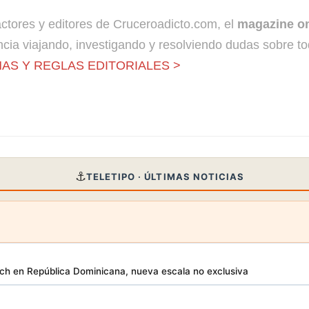
dactores y editores de Cruceroadicto.com, el
magazine on
cia viajando, investigando y resolviendo dudas sobre to
AS Y REGLAS EDITORIALES >
⚓
TELETIPO · ÚLTIMAS NOTICIAS
h en República Dominicana, nueva escala no exclusiva