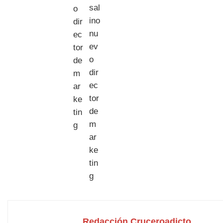
Redacción Cruceroadicto