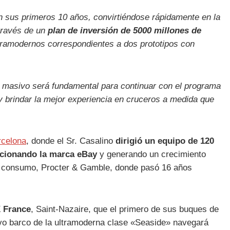
sus primeros 10 años, convirtiéndose rápidamente en la
través de un
plan de inversión de 5000 millones de
ltramodernos correspondientes a dos prototipos con
 masivo será fundamental para continuar con el programa
 y brindar la mejor experiencia en cruceros a medida que
rcelona
, donde el Sr. Casalino
dirigió un equipo de 120
cionando la marca eBay
y generando un crecimiento
e consumo, Procter & Gamble, donde pasó 16 años
X France
, Saint-Nazaire, que el primero de sus buques de
vo barco de la ultramoderna clase «Seaside» navegará