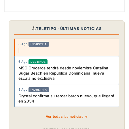
⚓
TELETIPO · ÚLTIMAS NOTICIAS
6 Ago
·
INDUSTRIA
6 Ago
·
DESTINOS
MSC Cruceros tendrá desde noviembre Catalina
Sugar Beach en República Dominicana, nueva
escala no exclusiva
5 Ago
·
INDUSTRIA
Crystal confirma su tercer barco nuevo, que llegará
en 2034
Ver todas las noticias →