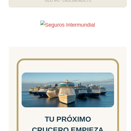
TELETIPO · CRUCEROADICTO