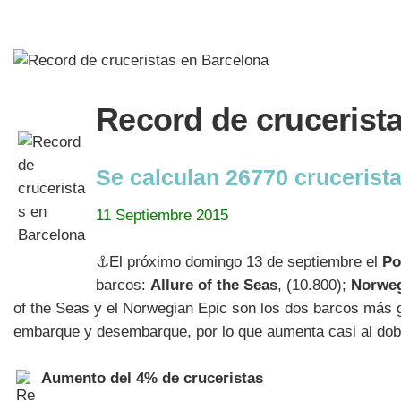
Record de crucerist
Se calculan 26770 crucerist
11 Septiembre 2015
⚓El próximo domingo 13 de septiembre el
Po
barcos:
Allure of the Seas
, (10.800);
Norweg
of the Seas y el Norwegian Epic son los dos barcos más
embarque y desembarque, por lo que aumenta casi al doble
Aumento del 4% de cruceristas