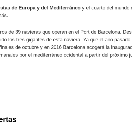
istas de Europa y del Mediterráneo
y el cuarto del mundo 
más.
eros de 39 navieras que operan en el Port de Barcelona. Des
o los tres gigantes de esta naviera. Ya que el año pasado co
inales de octubre y en 2016 Barcelona acogerá la inaugura
anales por el mediterráneo ocidental a partir del próximo ju
ertas