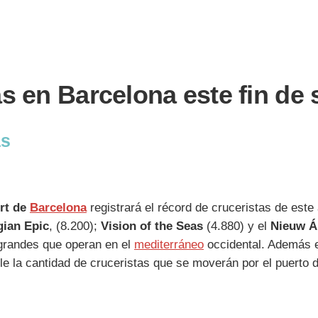
as en Barcelona este fin de
as
rt de
Barcelona
registrará el récord de cruceristas de este
ian Epic
, (8.200);
Vision of the Seas
(4.880) y el
Nieuw 
 grandes que operan en el
mediterráneo
occidental. Además 
 la cantidad de cruceristas que se moverán por el puerto de