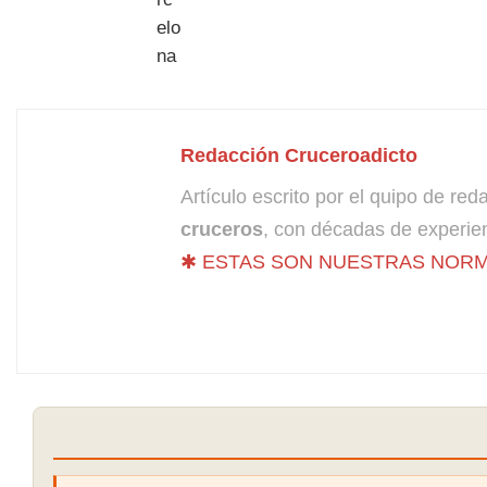
Redacción Cruceroadicto
Artículo escrito por el quipo de re
cruceros
, con décadas de experien
✱ ESTAS SON NUESTRAS NORM