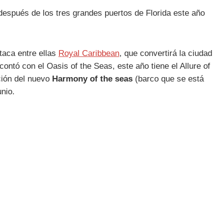
después de los tres grandes puertos de Florida este año
taca entre ellas
Royal Caribbean
, que convertirá la ciudad
ntó con el Oasis of the Seas, este año tiene el Allure of
ción del nuevo
Harmony of the seas
(barco que se está
nio.