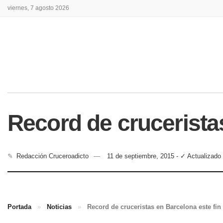
viernes, 7 agosto 2026
Record de crucerista
✎
Redacción Cruceroadicto
11 de septiembre, 2015 - ✓ Actualizado 
Portada
»
Noticias
»
Record de cruceristas en Barcelona este fi