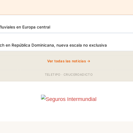
luviales en Europa central
h en República Dominicana, nueva escala no exclusiva
Ver todas las noticias →
TELETIPO · CRUCEROADICTO