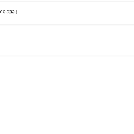
celona ||