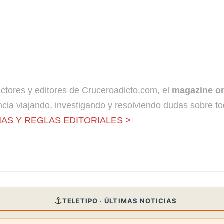
dactores y editores de Cruceroadicto.com, el
magazine on
cia viajando, investigando y resolviendo dudas sobre to
AS Y REGLAS EDITORIALES >
⚓
TELETIPO · ÚLTIMAS NOTICIAS