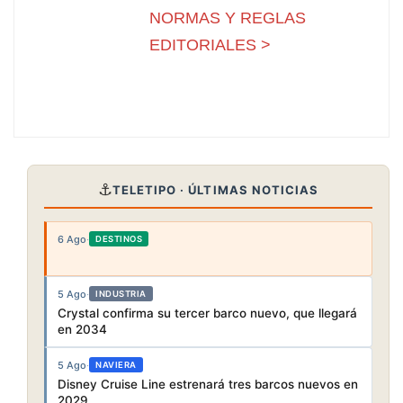
NORMAS Y REGLAS
EDITORIALES >
⚓
TELETIPO · ÚLTIMAS NOTICIAS
6 Ago
·
DESTINOS
5 Ago
·
INDUSTRIA
Crystal confirma su tercer barco nuevo, que llegará
en 2034
5 Ago
·
NAVIERA
Disney Cruise Line estrenará tres barcos nuevos en
2029