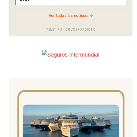
Ver todas las noticias →
TELETIPO · CRUCEROADICTO