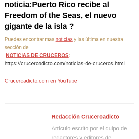
noticia:Puerto Rico recibe al
Freedom of the Seas, el nuevo
gigante de la isla ?
Puedes encontrar mas
noticias
y las última en nuestra
sección de
NOTICIAS DE CRUCEROS
:
https://cruceroadicto.com/noticias-de-cruceros.html
Cruceroadicto.com en YouTube
Redacción Cruceroadicto
Artículo escrito por el quipo de
redactores y editores de