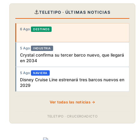
⚓
TELETIPO · ÚLTIMAS NOTICIAS
6 Ago
·
DESTINOS
5 Ago
·
INDUSTRIA
Crystal confirma su tercer barco nuevo, que llegará
en 2034
5 Ago
·
NAVIERA
Disney Cruise Line estrenará tres barcos nuevos en
2029
Ver todas las noticias →
TELETIPO · CRUCEROADICTO