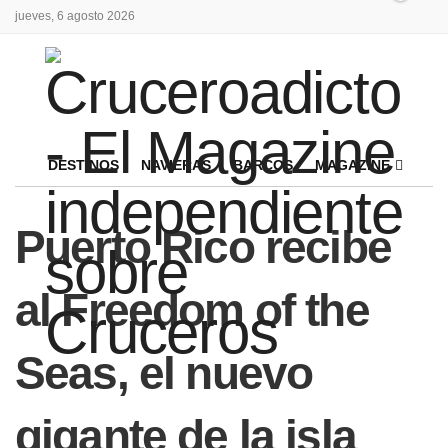
jueves, 6 agosto 2026
DESTINOS
NAVIERAS
BARCOS
MAGAZINE
Puerto Rico recibe
al Freedom of the
Seas, el nuevo
gigante de la isla