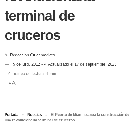
terminal de
cruceros
✎
Redacción Cruceroadicto
5 de julio, 2012 - ✓ Actualizado el 17 de septiembre, 2023
- ✓ Tiempo de lectura: 4 min
A
A
Portada
»
Noticias
»
El Puerto de Miami planea la construcción de
una revolucionaria terminal de cruceros