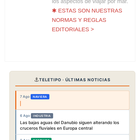
los aspectos de viajar por mar.
✱ ESTAS SON NUESTRAS
NORMAS Y REGLAS
EDITORIALES >
⚓
TELETIPO · ÚLTIMAS NOTICIAS
7 Ago
·
NAVIERA
6 Ago
·
INDUSTRIA
Las bajas aguas del Danubio siguen alterando los
cruceros fluviales en Europa central