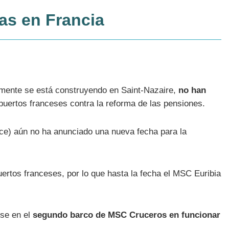
as en Francia
lmente se está construyendo en Saint-Nazaire,
no han
uertos franceses contra la reforma de las pensiones.
ance) aún no ha anunciado una nueva fecha para la
puertos franceses, por lo que hasta la fecha el MSC Euribia
ose en el
segundo barco de MSC Cruceros en funcionar