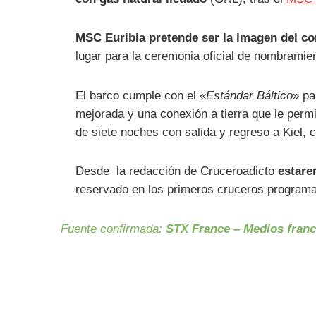
MSC Euribia pretende ser la imagen del c
lugar para la ceremonia oficial de nombramien
El barco cumple con el «
Estándar Báltico
» pa
mejorada y una conexión a tierra que le perm
de siete noches con salida y regreso a Kiel
Desde la redacción de Cruceroadicto
estare
reservado en los primeros cruceros program
Fuente confirmada:
STX France – Medios fran