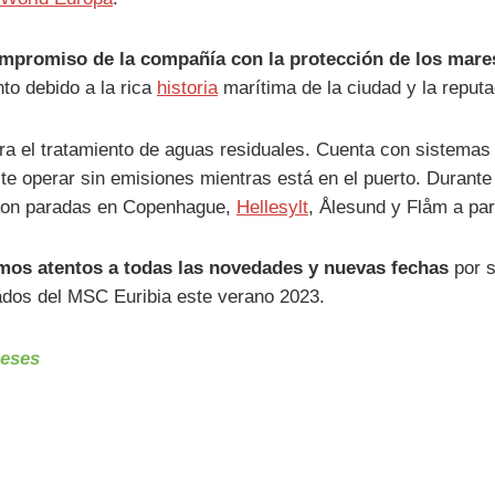
ompromiso de la compañía con la protección de los mare
to debido a la rica
historia
marítima de la ciudad y la reput
ra el tratamiento de aguas residuales. Cuenta con sistemas
ite operar sin emisiones mientras está en el puerto. Durant
, con paradas en Copenhague,
Hellesylt
, Ålesund y Flåm a part
mos atentos a todas las novedades y nuevas fechas
por s
ados del MSC Euribia este verano 2023.
ceses