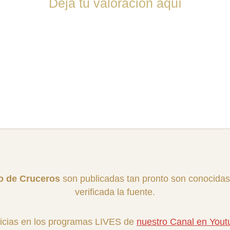
Deja tu valoración aquí
ro de Cruceros
son publicadas tan pronto son conocidas
verificada la fuente.
icias en los programas LIVES de
nuestro Canal en You