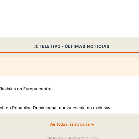
⚓
TELETIPO · ÚLTIMAS NOTICIAS
luviales en Europa central
h en República Dominicana, nueva escala no exclusiva
Ver todas las noticias →
TELETIPO · CRUCEROADICTO