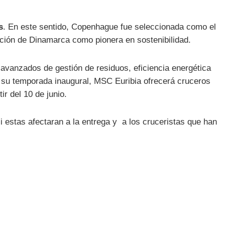
s
. En este sentido, Copenhague fue seleccionada como el
ación de Dinamarca como pionera en sostenibilidad.
 avanzados de gestión de residuos, eficiencia energética
e su temporada inaugural, MSC Euribia ofrecerá cruceros
ir del 10 de junio.
i estas afectaran a la entrega y a los cruceristas que han