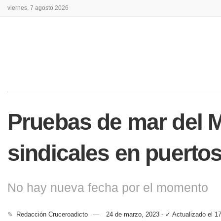
viernes, 7 agosto 2026
Pruebas de mar del M
sindicales en puerto
No hay nueva fecha por el momento
✎
Redacción Cruceroadicto
24 de marzo, 2023 - ✓ Actualizado el 1