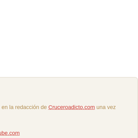
 en la redacción de
Cruceroadicto.com
una vez
tube.com