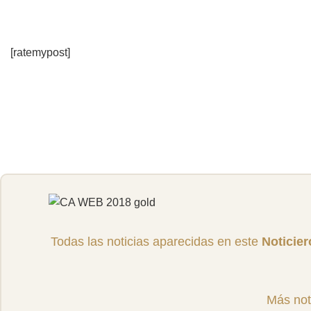
[ratemypost]
Todas las noticias aparecidas en este
Noticie
Más not