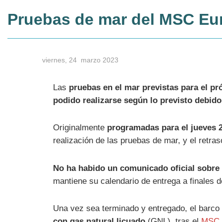
Pruebas de mar del MSC Euri
viernes, 24 marzo 2023
Las
pruebas en el mar previstas para el p
podido realizarse según lo previsto debido
Originalmente
programadas para el jueves 
realización de las pruebas de mar, y el retr
No ha habido un comunicado oficial sobre 
mantiene su calendario de entrega a finales
Una vez sea terminado y entregado, el barco
con gas natural licuado
(GNL), tras el
MSC 