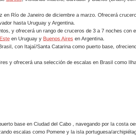
z en Río de Janeiro de diciembre a marzo. Ofrecerá crucero
lvador hasta Uruguay y Argentina.
os, y ofrecerá un rango de cruceros de 3 a 7 noches con es
 Este
en Uruguay y
Buenos Aires
en Argentina.
e Brasil, con Itajaí/Santa Catarina como puerto base, ofreci
es y ofrecerá una selección de escalas en Brasil como Ilha
uerto base en Ciudad del Cabo , navegando por la costa oe
zando escalas como Pomene y la isla portuguesa/archipiél