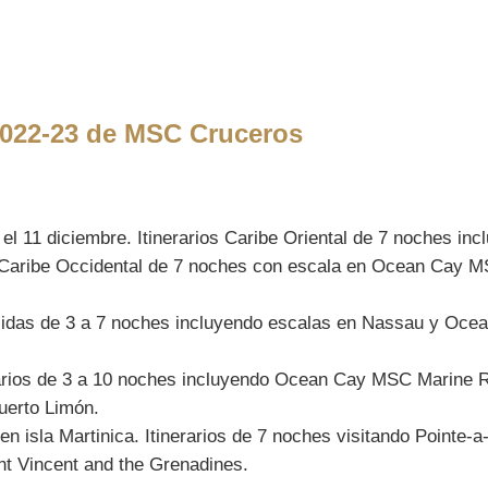
 2022-23 de MSC Cruceros
l 11 diciembre. Itinerarios Caribe Oriental de 7 noches in
 Caribe Occidental de 7 noches con escala en Ocean Cay
lidas de 3 a 7 noches incluyendo escalas en Nassau y Oc
rarios de 3 a 10 noches incluyendo Ocean Cay MSC Marine 
uerto Limón.
n isla Martinica. Itinerarios de 7 noches visitando Pointe-
nt Vincent and the Grenadines.