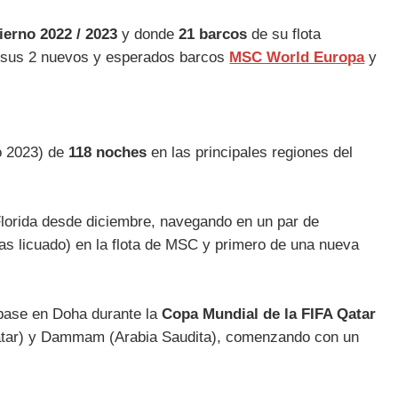
ierno 2022 / 2023
y donde
21 barcos
de su flota
s sus 2 nuevos y esperados barcos
MSC World Europa
y
o 2023) de
118 noches
en las principales regiones del
lorida desde diciembre, navegando en un par de
as licuado) en la flota de MSC y primero de una nueva
 base en Doha durante la
Copa Mundial de la FIFA Qatar
tar) y Dammam (Arabia Saudita), comenzando con un