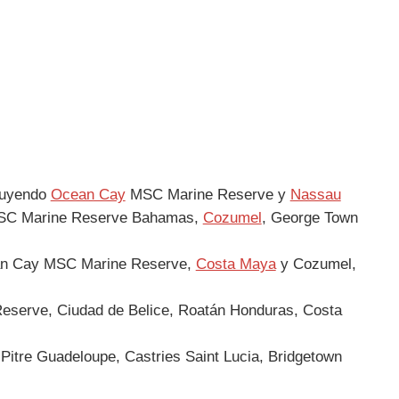
cluyendo
Ocean Cay
MSC Marine Reserve y
Nassau
 MSC Marine Reserve Bahamas,
Cozumel
, George Town
ean Cay MSC Marine Reserve,
Costa Maya
y Cozumel,
Reserve, Ciudad de Belice, Roatán Honduras, Costa
a-Pitre Guadeloupe, Castries Saint Lucia, Bridgetown