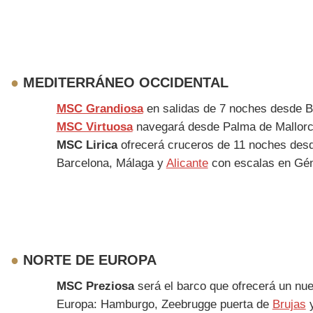
●
MEDITERRÁNEO OCCIDENTAL
MSC Grandiosa
en salidas de 7 noches desde B
MSC Virtuosa
navegará desde Palma de Mallorca
MSC Lirica
ofrecerá cruceros de 11 noches desd
Barcelona, Málaga y
Alicante
con escalas en Gén
●
NORTE DE EUROPA
MSC Preziosa
será el barco que ofrecerá un nue
Europa: Hamburgo, Zeebrugge puerta de
Brujas
y