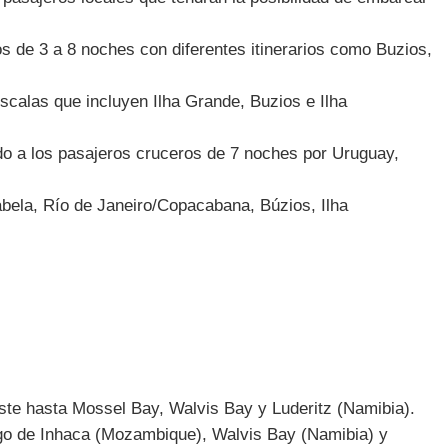
s de 3 a 8 noches con diferentes itinerarios como Buzios,
calas que incluyen Ilha Grande, Buzios e Ilha
endo a los pasajeros cruceros de 7 noches por Uruguay,
bela, Río de Janeiro/Copacabana, Búzios, Ilha
ste hasta Mossel Bay, Walvis Bay y Luderitz (Namibia).
ago de Inhaca (Mozambique), Walvis Bay (Namibia) y