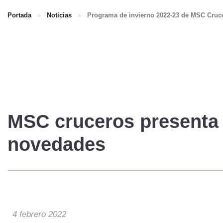
Portada
»
Noticias
»
Programa de invierno 2022-23 de MSC Cru
MSC cruceros
presenta
novedades
4 febrero 2022