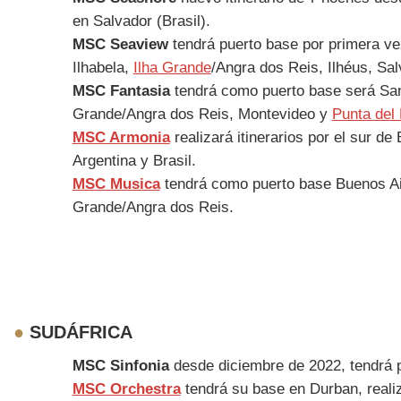
en Salvador (Brasil).
MSC Seaview
tendrá puerto base por primera ve
Ilhabela,
Ilha Grande
/Angra dos Reis, Ilhéus, Sa
MSC Fantasia
tendrá como puerto base será Sant
Grande/Angra dos Reis, Montevideo y
Punta del
MSC Armonia
realizará itinerarios por el sur d
Argentina y Brasil.
MSC Musica
tendrá como puerto base Buenos Air
Grande/Angra dos Reis.
●
SUDÁFRICA
MSC Sinfonia
desde diciembre de 2022, tendrá p
MSC Orchestra
tendrá su base en Durban, reali