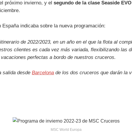
l próximo invierno, y el
segundo de la clase Seaside EVO
iciembre.
n España indicaba sobre la nueva programación:
tinerario de 2022/2023, en un año en el que la flota al com
stros clientes es cada vez más variada, flexibilizando las 
s vacaciones perfectas a bordo de nuestros cruceros.
a salida desde
Barcelona
de los dos cruceros que darán la 
MSC World Europa