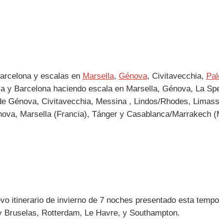
arcelona y escalas en
Marsella
,
Génova
, Civitavecchia,
Pa
 y Barcelona haciendo escala en Marsella, Génova, La Spe
e Génova, Civitavecchia, Messina , Lindos/Rhodes, Limasso
ova, Marsella (Francia), Tánger y Casablanca/Marrakech (
vo itinerario de invierno de 7 noches presentado esta temp
 Bruselas, Rotterdam, Le Havre, y Southampton.