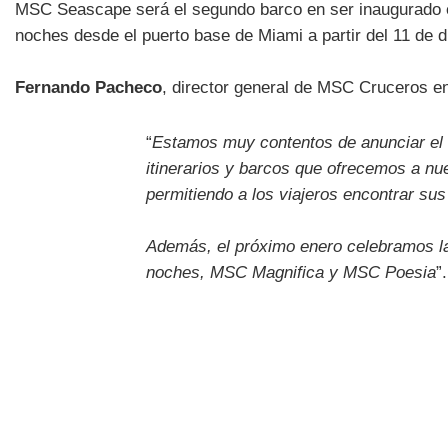
MSC Seascape será el segundo barco en ser inaugurado e
noches desde el puerto base de Miami a partir del 11 de d
Fernando Pacheco
, director general de MSC Cruceros e
“
Estamos muy contentos de anunciar el i
itinerarios y barcos que ofrecemos a nue
permitiendo a los viajeros encontrar su
Además, el próximo enero celebramos l
noches, MSC Magnifica y MSC Poesia
”.