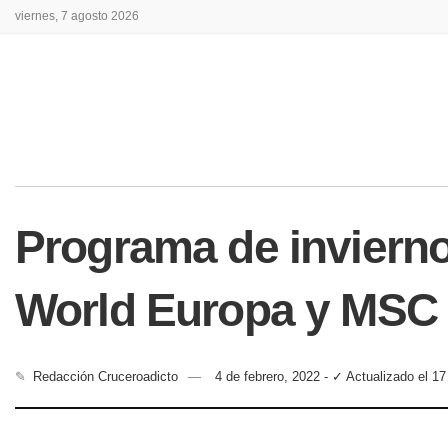
viernes, 7 agosto 2026
Programa de inviern
World Europa y MSC
✎
Redacción Cruceroadicto
4 de febrero, 2022 - ✓ Actualizado el 1