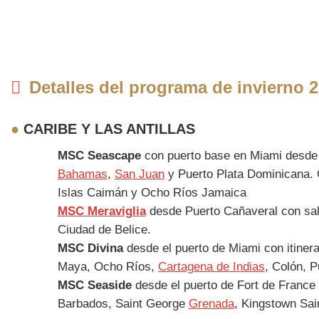
Detalles del programa de invierno
●
CARIBE Y LAS ANTILLAS
MSC Seascape
con puerto base en Miami desde e
Bahamas
,
San Juan
y Puerto Plata Dominicana.
Islas Caimán y Ocho Ríos Jamaica
MSC Meraviglia
desde Puerto Cañaveral con sa
Ciudad de Belice.
MSC Divina
desde el puerto de Miami con itine
Maya, Ocho Ríos,
Cartagena de Indias
, Colón, P
MSC Seaside
desde el puerto de Fort de France e
Barbados, Saint George
Grenada
, Kingstown Sai