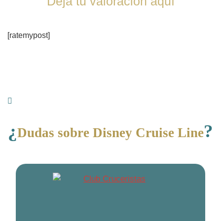
Deja tu valoración aquí
[ratemypost]
¿
?
Dudas sobre Disney Cruise Line