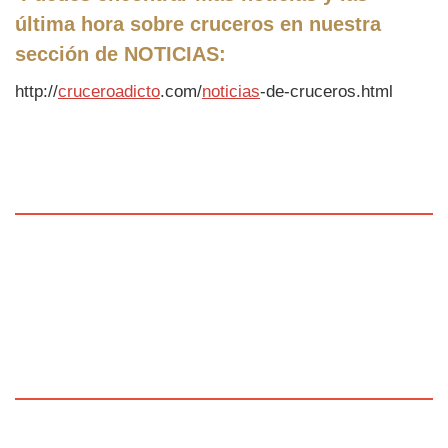
última hora sobre cruceros en nuestra
sección de
NOTICIAS
:
http://
cruceroadicto
.com/
noticias
-de-cruceros.html