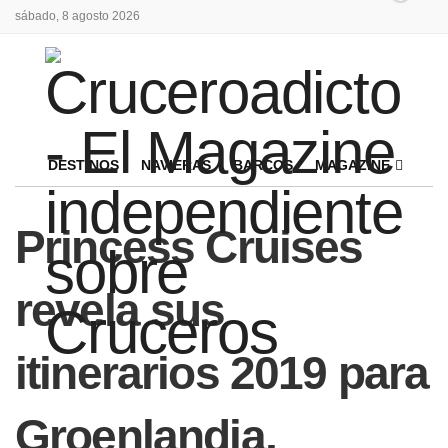
sábado, 8 agosto 2026
DESTINOS
NAVIERAS
BARCOS
MAGAZINE
Princess Cruises
revela sus
itinerarios 2019 para
Groenlandia,