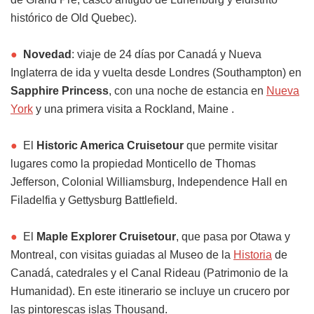
histórico de Old Quebec).
●
Novedad
: viaje de 24 días por Canadá y Nueva
Inglaterra de ida y vuelta desde Londres (Southampton) en
Sapphire Princess
, con una noche de estancia en
Nueva
York
y una primera visita a Rockland, Maine .
●
El
Historic America Cruisetour
que permite visitar
lugares como la propiedad Monticello de Thomas
Jefferson, Colonial Williamsburg, Independence Hall en
Filadelfia y Gettysburg Battlefield.
●
El
Maple Explorer Cruisetour
, que pasa por Otawa y
Montreal, con visitas guiadas al Museo de la
Historia
de
Canadá, catedrales y el Canal Rideau (Patrimonio de la
Humanidad). En este itinerario se incluye un crucero por
las pintorescas islas Thousand.