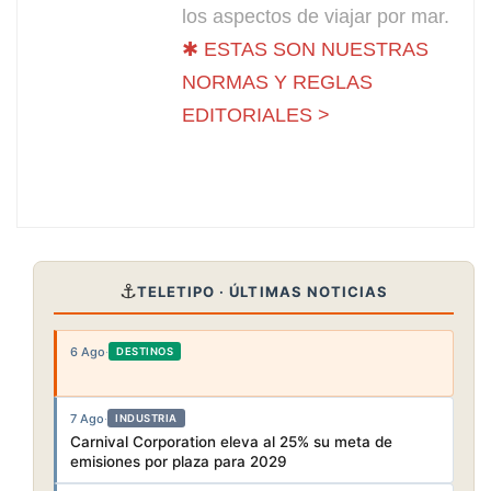
los aspectos de viajar por mar.
✱ ESTAS SON NUESTRAS
NORMAS Y REGLAS
EDITORIALES >
⚓
TELETIPO · ÚLTIMAS NOTICIAS
6 Ago
·
DESTINOS
7 Ago
·
INDUSTRIA
Carnival Corporation eleva al 25% su meta de
emisiones por plaza para 2029