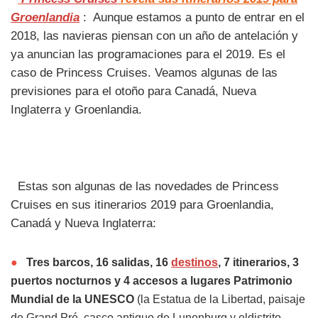
Groenlandia
: Aunque estamos a punto de entrar en el
2018, las navieras piensan con un año de antelación y
ya anuncian las programaciones para el 2019. Es el
caso de Princess Cruises. Veamos algunas de las
previsiones para el otoño para Canadá, Nueva
Inglaterra y Groenlandia.
Estas son algunas de las novedades de Princess
Cruises en sus itinerarios 2019 para Groenlandia,
Canadá y Nueva Inglaterra:
●
Tres barcos, 16 salidas, 16
destinos
, 7 itinerarios, 3
puertos nocturnos y 4 accesos a lugares Patrimonio
Mundial de la UNESCO
(la Estatua de la Libertad, paisaje
de Grand Pré, casco antiguo de Lunenburg y eldistrito