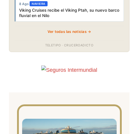
8 Ago
·
NAVIERA
Viking Cruises recibe el Viking Ptah, su nuevo barco
fluvial en el Nilo
Ver todas las noticias →
TELETIPO · CRUCEROADICTO