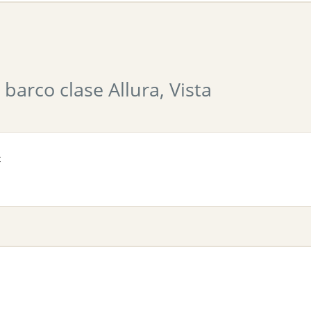
barco clase Allura, Vista
c