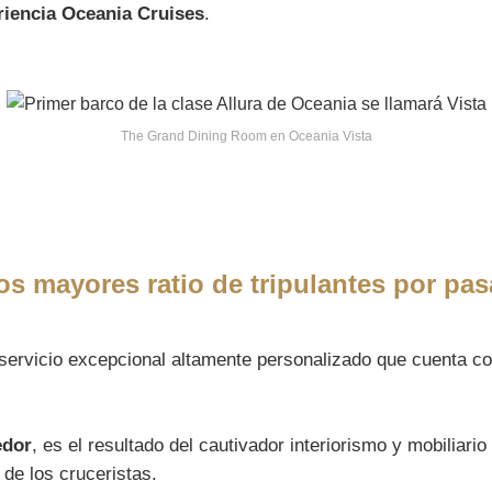
eriencia Oceania Cruises
.
The Grand Dining Room en Oceania Vista
s mayores ratio de tripulantes por pas
servicio excepcional altamente personalizado que cuenta c
edor
, es el resultado del cautivador interiorismo y mobilia
 de los cruceristas.