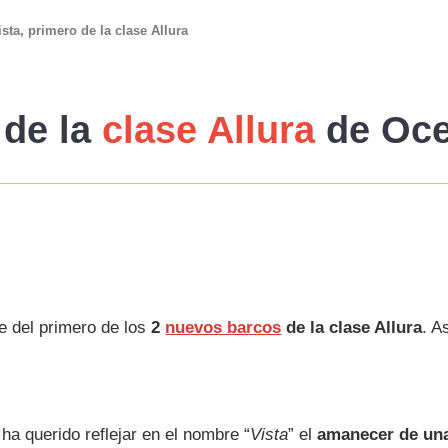
ta, primero de la clase Allura
de la
clase Allura
de Oce
e del primero de los
2
nuevos barcos
de la clase Allura
. A
 ha querido reflejar en el nombre “
Vista
” el
amanecer de una 