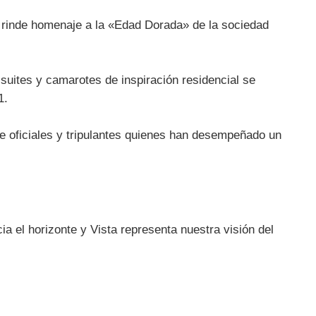
y rinde homenaje a la «Edad Dorada» de la sociedad
 suites y camarotes de inspiración residencial se
1.
de oficiales y tripulantes quienes han desempeñado un
 el horizonte y Vista representa nuestra visión del