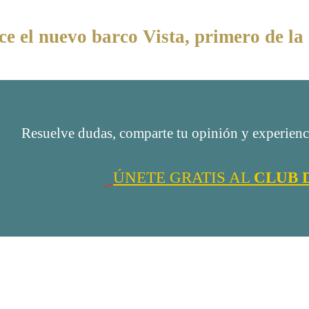
ce el nuevo barco Vista, primero de la 
Resuelve dudas, comparte tu opinión y experienci
ÚNETE GRATIS AL
CLUB 