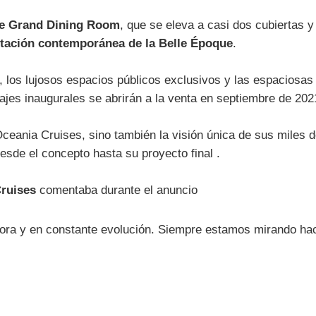
e Grand Dining Room
, que se eleva a casi dos cubiertas 
etación contemporánea de la Belle Époque
.
, los lujosos espacios públicos exclusivos y las espaciosas
iajes inaugurales se abrirán a la venta en septiembre de 202
 Oceania Cruises, sino también la visión única de sus miles 
esde el concepto hasta su proyecto final .
ruises
comentaba durante el anuncio
ra y en constante evolución. Siempre estamos mirando hacia