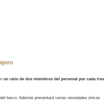
ajero
on
un ratio de dos miembros del personal por cada tres
rio del barco. Además presentará varias novedades únicas