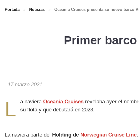
Portada
»
Noticias
»
Oceania Cruises presenta su nuevo barco Vis
Primer barco
17 marzo 2021
L
a naviera
Oceania Cruises
revelaba ayer el nombr
su flota y que debutará en 2023.
La naviera parte del
Holding de
Norwegian Cruise Line
,