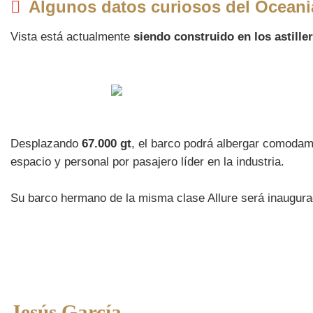
Algunos datos curiosos del Oceani
Vista está actualmente
siendo construido en los astiller
Desplazando
67.000 gt
, el barco podrá albergar comoda
espacio y personal por pasajero líder en la industria.
Su barco hermano de la misma clase Allure será inaugura
Jesús García