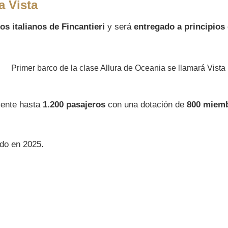
a Vista
os italianos de Fincantieri
y será
entregado a principios 
mente hasta
1.200 pasajeros
con una dotación de
800 miemb
do en 2025.