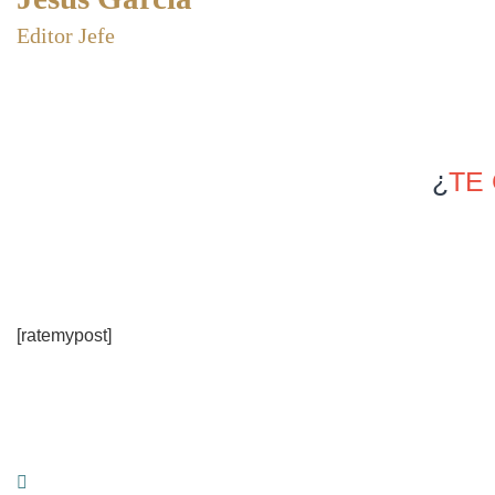
Editor Jefe
¿
TE
[ratemypost]