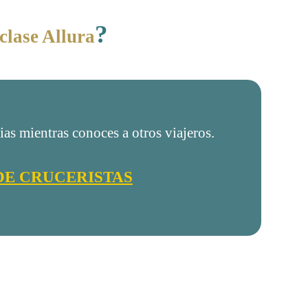
?
clase Allura
as mientras conoces a otros viajeros.
DE CRUCERISTAS