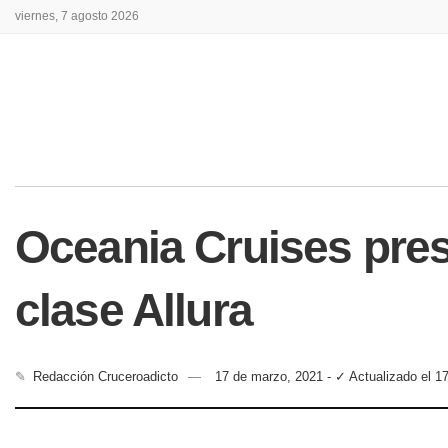
viernes, 7 agosto 2026
Oceania Cruises pres
clase Allura
✎
Redacción Cruceroadicto
17 de marzo, 2021 - ✓ Actualizado el 1