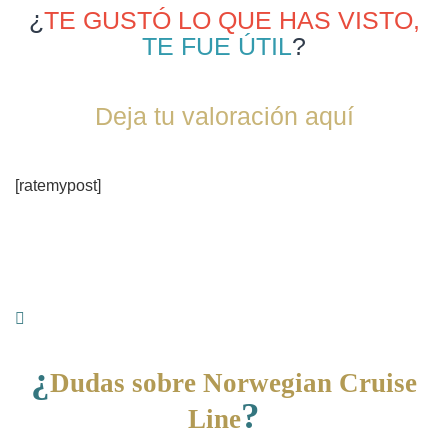
¿
TE GUSTÓ LO QUE HAS VISTO,
TE FUE ÚTIL
?
Deja tu valoración aquí
[ratemypost]
¿
Dudas sobre Norwegian Cruise
?
Line