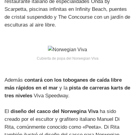
restaurante italiano de especialidades Onda by
Scarpetta, piscinas infinitas en Infinity Beach, puentes
de cristal suspendido y The Concourse con un jardín de
esculturas al aire libre.
Cubierta de popa del Norwegian Viva
Además
contará con los toboganes de caída libre
más rápidos en el mar
y la
pista de carreras karts de
tres niveles
Viva Speedway.
El
diseño del casco del Norwegina Viva
ha sido
creado por el escultor y grafitero italiano Manuel Di
Rita, comúnmente conocido como «Peeta». Di Rita
también ilustró el diseño del casco para Norwegian