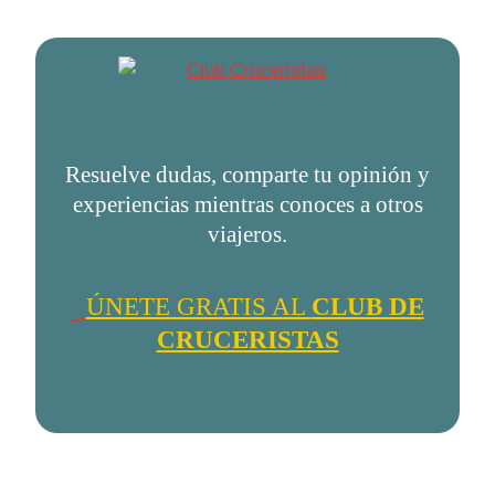
Resuelve dudas, comparte tu opinión y
experiencias mientras conoces a otros
viajeros.
ÚNETE GRATIS AL
CLUB DE
CRUCERISTAS