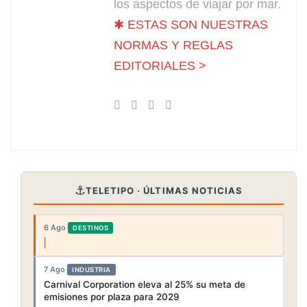
los aspectos de viajar por mar.
✱ ESTAS SON NUESTRAS
NORMAS Y REGLAS
EDITORIALES >
⚓
TELETIPO · ÚLTIMAS NOTICIAS
6 Ago
·
DESTINOS
7 Ago
·
INDUSTRIA
Carnival Corporation eleva al 25% su meta de
emisiones por plaza para 2029