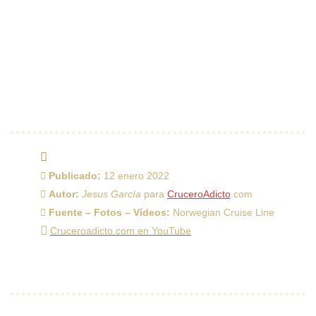
Publicado:
12 enero 2022
Autor:
Jesus García
para
CruceroAdicto
.com
Fuente – Fotos – Vídeos:
Norwegian Cruise Line
Cruceroadicto.com en YouTube