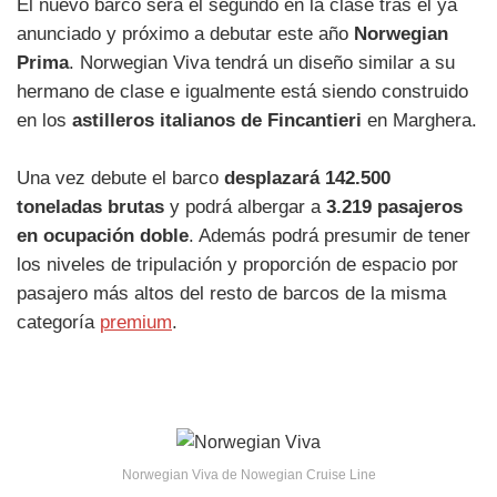
El nuevo barco será el segundo en la clase tras el ya
anunciado y próximo a debutar este año
Norwegian
Prima
. Norwegian Viva tendrá un diseño similar a su
hermano de clase e igualmente está siendo construido
en los
astilleros italianos de Fincantieri
en Marghera.
Una vez debute el barco
desplazará 142.500
toneladas brutas
y podrá albergar a
3.219 pasajeros
en ocupación doble
. Además podrá presumir de tener
los niveles de tripulación y proporción de espacio por
pasajero más altos del resto de barcos de la misma
categoría
premium
.
Norwegian Viva de Nowegian Cruise Line