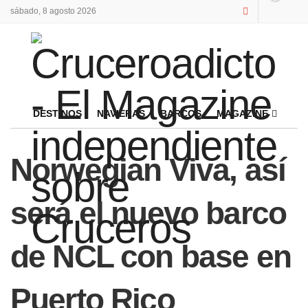
sábado, 8 agosto 2026
DESTINOS
NAVIERAS
BARCOS
MAGAZINE
Norwegian Viva, así
será el nuevo barco
de NCL con base en
Puerto Rico