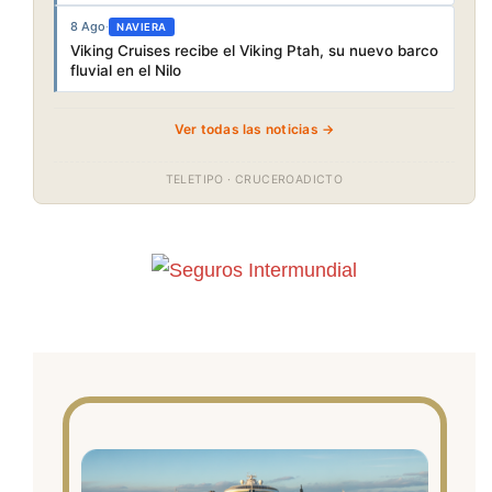
8 Ago
·
NAVIERA
Viking Cruises recibe el Viking Ptah, su nuevo barco
fluvial en el Nilo
Ver todas las noticias →
TELETIPO · CRUCEROADICTO