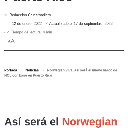
✎
Redacción Cruceroadicto
12 de enero, 2022 - ✓ Actualizado el 17 de septiembre, 2023
- ✓ Tiempo de lectura: 4 min
A
A
Portada
»
Noticias
»
Norwegian Viva, así será el nuevo barco de
NCL con base en Puerto Rico
Así será el
Norwegian