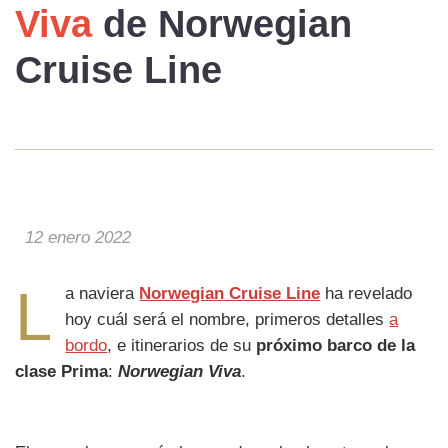
Viva
de Norwegian
Cruise Line
12 enero 2022
L
a naviera
Norwegian Cruise Line
ha revelado
hoy cuál será el nombre, primeros detalles
a
bordo
, e itinerarios de su
próximo barco de la
clase Prima
:
Norwegian Viva
.