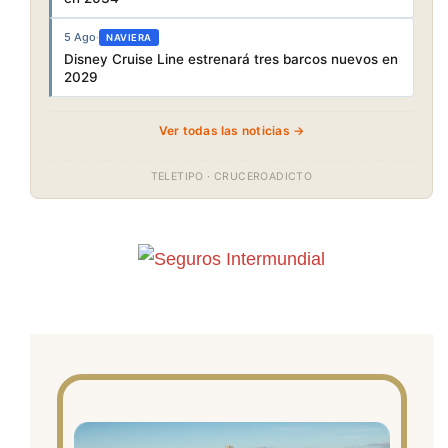
5 Ago
·
NAVIERA
Disney Cruise Line estrenará tres barcos nuevos en
2029
Ver todas las noticias →
TELETIPO · CRUCEROADICTO