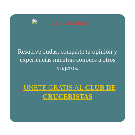
Resuelve dudas, comparte tu opinión y
experiencias mientras conoces a otros
viajeros.
ÚNETE GRATIS AL
CLUB DE
CRUCERISTAS