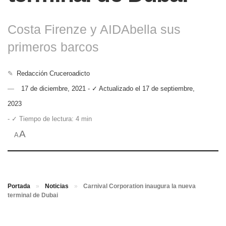
Costa Firenze y AIDAbella sus
primeros barcos
✎
Redacción Cruceroadicto
17 de diciembre, 2021 - ✓ Actualizado el 17 de septiembre,
2023
- ✓ Tiempo de lectura: 4 min
A
A
Portada
»
Noticias
»
Carnival Corporation inaugura la nueva
terminal de Dubai