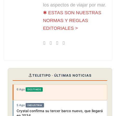
los aspectos de viajar por mar.
✱ ESTAS SON NUESTRAS
NORMAS Y REGLAS
EDITORIALES >
⚓
TELETIPO · ÚLTIMAS NOTICIAS
6 Ago
·
DESTINOS
5 Ago
·
INDUSTRIA
Crystal confirma su tercer barco nuevo, que llegará
en 2034