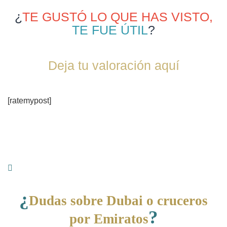
¿
TE GUSTÓ LO QUE HAS VISTO,
TE FUE ÚTIL
?
Deja tu valoración aquí
[ratemypost]
¿
Dudas sobre Dubai o cruceros
?
por Emiratos