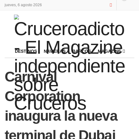
jueves, 6 agosto 2026
DESTINOS
NAVIERAS
BARCOS
MAGAZINE
Carnival
Corporation
inaugura la nueva
terminal de Dubai