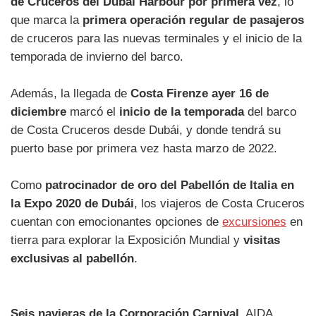
de Cruceros del Dubai Harbour por primera vez
, lo
que marca la
primera operación regular de pasajeros
de cruceros para las nuevas terminales y el inicio de la
temporada de invierno del barco.
Además, la llegada de
Costa Firenze ayer 16 de
diciembre
marcó el
inicio de la temporada
del barco
de Costa Cruceros desde Dubái, y donde tendrá su
puerto base por primera vez hasta marzo de 2022.
Como
patrocinador de oro del Pabellón de Italia en
la Expo 2020 de Dubái
, los viajeros de Costa Cruceros
cuentan con emocionantes opciones de
excursiones
en
tierra para explorar la Exposición Mundial y
visitas
exclusivas al pabellón
.
Seis navieras de la Corporación Carnival
, AIDA