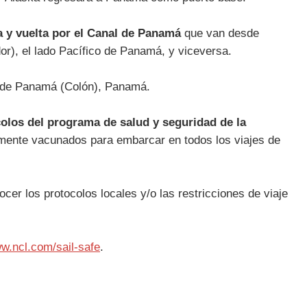
a y vuelta por el Canal de Panamá
que van desde
r), el lado Pacífico de Panamá, y viceversa.
ad de Panamá (Colón), Panamá.
colos del programa de salud y seguridad de la
amente vacunados para embarcar en todos los viajes de
cer los protocolos locales y/o las restricciones de viaje
w.ncl.com/sail-safe
.