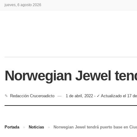
jueves, 6 agosto 2026
Norwegian Jewel ten
✎
Redacción Cruceroadicto
1 de abril, 2022 - ✓ Actualizado el 17 d
Portada
»
Noticias
»
Norwegian Jewel tendrá puerto base en Ci