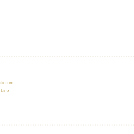
cto.com
 Line