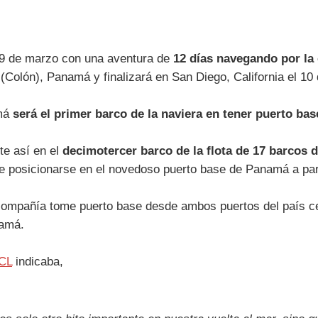
29 de marzo con una aventura de
12 días navegando por la
olón), Panamá y finalizará en San Diego, California el 10 d
amá
será el primer barco de la naviera en tener puerto b
te así en el
decimotercer barco de la flota de 17 barcos 
 posicionarse en el novedoso puerto base de Panamá a part
compañía tome puerto base desde ambos puertos del país ce
namá.
CL
indicaba,