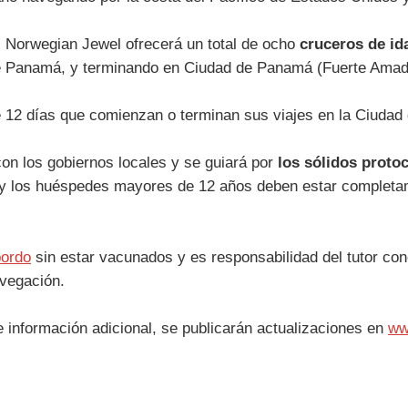
 Norwegian Jewel ofrecerá un total de ocho
cruceros de id
 de Panamá, y terminando en Ciudad de Panamá (Fuerte Amado
de 12 días que comienzan o terminan sus viajes en la Ciud
con los gobiernos locales y se guiará por
los sólidos proto
ión y los huéspedes mayores de 12 años deben estar complet
bordo
sin estar vacunados y es responsabilidad del tutor cono
avegación.
 información adicional, se publicarán actualizaciones en
ww