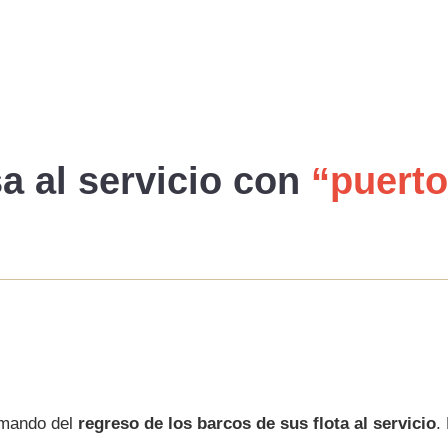
a al
servicio
con
“puerto
rmando del
regreso de los barcos de sus flota al servicio
.