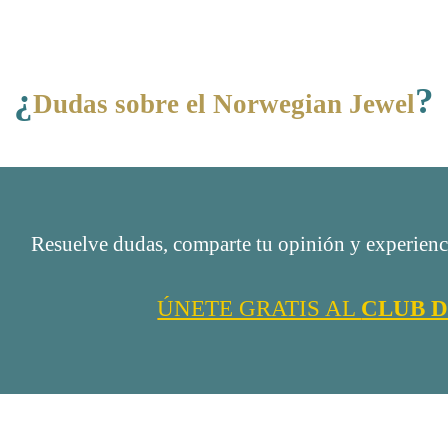
¿
?
Dudas sobre el Norwegian Jewel
Resuelve dudas, comparte tu opinión y experienci
ÚNETE GRATIS AL
CLUB D