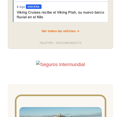
8 Ago
·
NAVIERA
Viking Cruises recibe el Viking Ptah, su nuevo barco
fluvial en el Nilo
Ver todas las noticias →
TELETIPO · CRUCEROADICTO