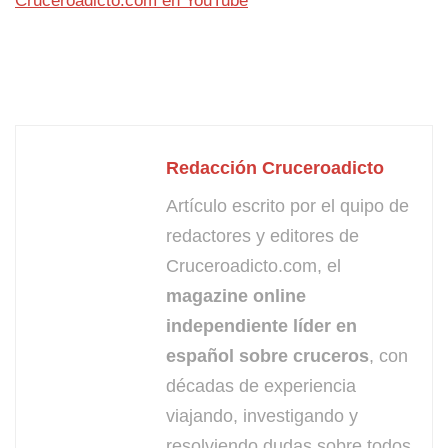
Cruceroadicto.com en YouTube
Redacción Cruceroadicto
Artículo escrito por el quipo de
redactores y editores de
Cruceroadicto.com, el
magazine online
independiente líder en
español sobre cruceros
, con
décadas de experiencia
viajando, investigando y
resolviendo dudas sobre todos