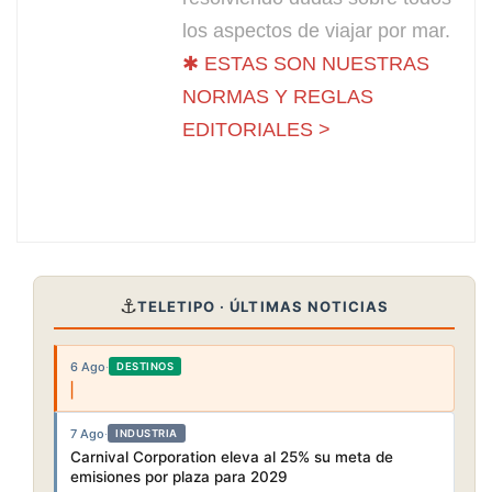
los aspectos de viajar por mar.
✱ ESTAS SON NUESTRAS
NORMAS Y REGLAS
EDITORIALES >
⚓
TELETIPO · ÚLTIMAS NOTICIAS
6 Ago
·
DESTINOS
7 Ago
·
INDUSTRIA
Carnival Corporation eleva al 25% su meta de
emisiones por plaza para 2029