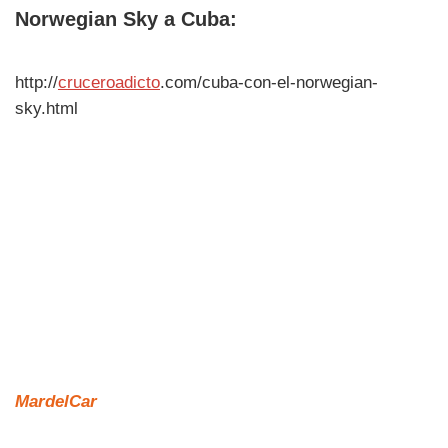
Norwegian Sky a Cuba:
http://
cruceroadicto
.com/cuba-con-el-norwegian-
sky.html
MardelCar