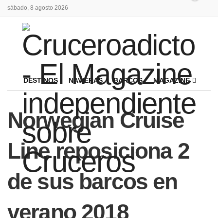
sábado, 8 agosto 2026
DESTINOS
NAVIERAS
BARCOS
MAGAZINE
Norwegian Cruise
Line reposiciona 2
de sus barcos en
verano 2018