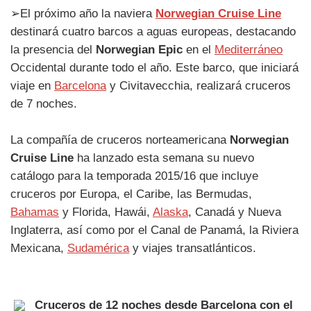
➢El próximo año la naviera
Norwegian Cruise Line
destinará cuatro barcos a aguas europeas, destacando
la presencia del
Norwegian Epic
en el
Mediterráneo
Occidental durante todo el año. Este barco, que iniciará
viaje en
Barcelona
y Civitavecchia, realizará cruceros
de 7 noches.
La compañía de cruceros norteamericana
Norwegian
Cruise Line
ha lanzado esta semana su nuevo
catálogo para la temporada 2015/16 que incluye
cruceros por Europa, el Caribe, las Bermudas,
Bahamas
y Florida, Hawái,
Alaska
, Canadá y Nueva
Inglaterra, así como por el Canal de Panamá, la Riviera
Mexicana,
Sudamérica
y viajes transatlánticos.
Cruceros de 12 noches desde Barcelona con el