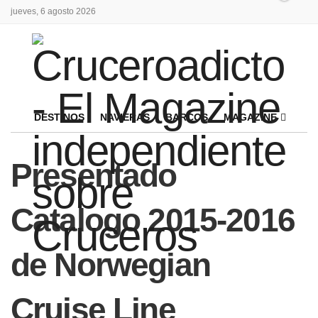
jueves, 6 agosto 2026
DESTINOS
NAVIERAS
BARCOS
MAGAZINE
Presentado
Catalogo 2015-2016
de Norwegian
Cruise Line