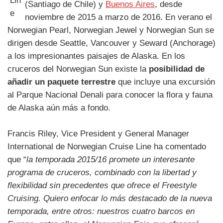
(Santiago de Chile) y
Buenos Aires
, desde
noviembre de 2015 a marzo de 2016. En verano el
Norwegian Pearl, Norwegian Jewel y Norwegian Sun se
dirigen desde Seattle, Vancouver y Seward (Anchorage)
a los impresionantes paisajes de Alaska. En los
cruceros del Norwegian Sun existe la
posibilidad de
añadir un paquete terrestre
que incluye una excursión
al Parque Nacional Denali para conocer la flora y fauna
de Alaska aún más a fondo.
Francis Riley, Vice President y General Manager
International de Norwegian Cruise Line ha comentado
que “
la temporada 2015/16 promete un interesante
programa de cruceros, combinado con la libertad y
flexibilidad sin precedentes que ofrece el Freestyle
Cruising. Quiero enfocar lo más destacado de la nueva
temporada, entre otros: nuestros cuatro barcos en