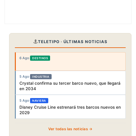
⚓
TELETIPO · ÚLTIMAS NOTICIAS
6 Ago
·
DESTINOS
5 Ago
·
INDUSTRIA
Crystal confirma su tercer barco nuevo, que llegará
en 2034
5 Ago
·
NAVIERA
Disney Cruise Line estrenará tres barcos nuevos en
2029
Ver todas las noticias →