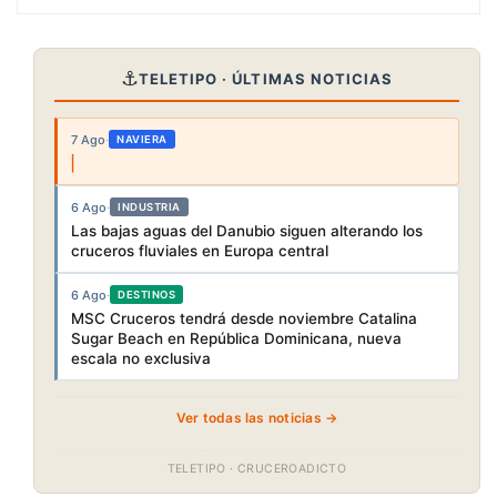
⚓
TELETIPO · ÚLTIMAS NOTICIAS
7 Ago
·
NAVIERA
6 Ago
·
INDUSTRIA
Las bajas aguas del Danubio siguen alterando los
cruceros fluviales en Europa central
6 Ago
·
DESTINOS
MSC Cruceros tendrá desde noviembre Catalina
Sugar Beach en República Dominicana, nueva
escala no exclusiva
Ver todas las noticias →
TELETIPO · CRUCEROADICTO