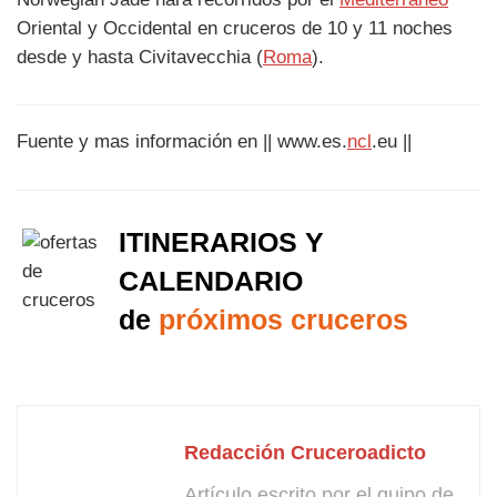
Oriental y Occidental en cruceros de 10 y 11 noches
desde y hasta Civitavecchia (
Roma
).
Fuente y mas información en || www.es.
ncl
.eu ||
ITINERARIOS Y
CALENDARIO
de
próximos cruceros
Redacción Cruceroadicto
Artículo escrito por el quipo de