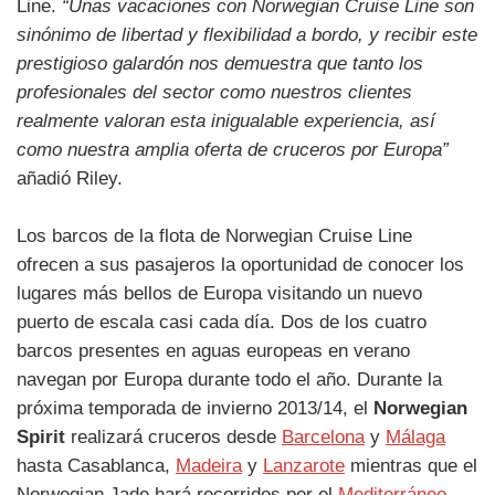
Line.
“Unas vacaciones con Norwegian Cruise Line son
sinónimo de libertad y flexibilidad a bordo, y recibir este
prestigioso galardón nos demuestra que tanto los
profesionales del sector como nuestros clientes
realmente valoran esta inigualable experiencia, así
como nuestra amplia oferta de cruceros por Europa”
añadió Riley.
Los barcos de la flota de Norwegian Cruise Line
ofrecen a sus pasajeros la oportunidad de conocer los
lugares más bellos de Europa visitando un nuevo
puerto de escala casi cada día. Dos de los cuatro
barcos presentes en aguas europeas en verano
navegan por Europa durante todo el año. Durante la
próxima temporada de invierno 2013/14, el
Norwegian
Spirit
realizará cruceros desde
Barcelona
y
Málaga
hasta Casablanca,
Madeira
y
Lanzarote
mientras que el
Norwegian Jade hará recorridos por el
Mediterráneo