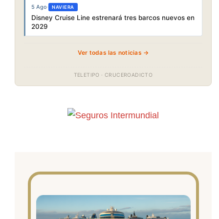
5 Ago
·
NAVIERA
Disney Cruise Line estrenará tres barcos nuevos en
2029
Ver todas las noticias →
TELETIPO · CRUCEROADICTO