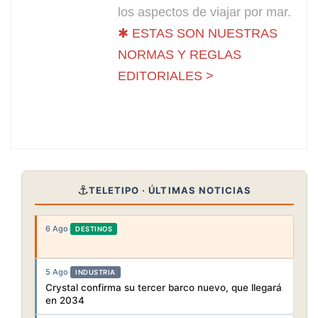
los aspectos de viajar por mar.
✱ ESTAS SON NUESTRAS
NORMAS Y REGLAS
EDITORIALES >
⚓
TELETIPO · ÚLTIMAS NOTICIAS
6 Ago
·
DESTINOS
5 Ago
·
INDUSTRIA
Crystal confirma su tercer barco nuevo, que llegará
en 2034