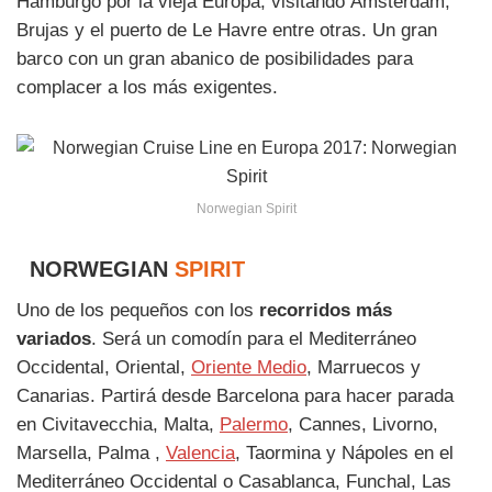
Hamburgo por la vieja Europa, visitando Ámsterdam,
Brujas y el puerto de Le Havre entre otras. Un gran
barco con un gran abanico de posibilidades para
complacer a los más exigentes.
Norwegian Spirit
NORWEGIAN
SPIRIT
Uno de los pequeños con los
recorridos más
variados
. Será un comodín para el Mediterráneo
Occidental, Oriental,
Oriente Medio
, Marruecos y
Canarias. Partirá desde Barcelona para hacer parada
en Civitavecchia, Malta,
Palermo
, Cannes, Livorno,
Marsella, Palma ,
Valencia
, Taormina y Nápoles en el
Mediterráneo Occidental o Casablanca, Funchal, Las