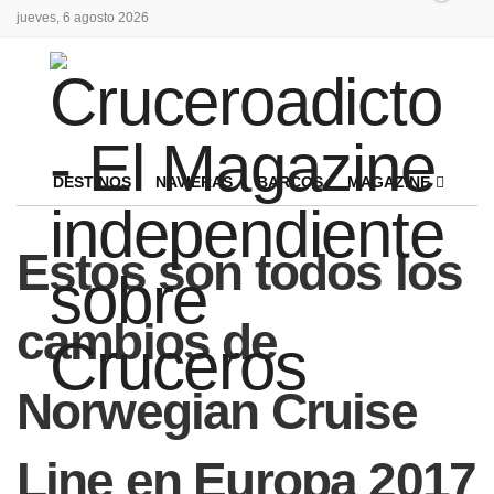
jueves, 6 agosto 2026
DESTINOS
NAVIERAS
BARCOS
MAGAZINE
Estos son todos los
cambios de
Norwegian Cruise
Line en Europa 2017