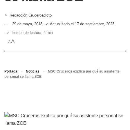
✎
Redacción Cruceroadicto
29 de mayo, 2018 - ✓ Actualizado el 17 de septiembre, 2023
- ✓ Tiempo de lectura: 4 min
A
A
Portada
»
Noticias
»
MSC Cruceros explica por qué su asistente
personal se llama ZOE