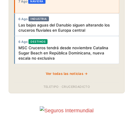
7 Ago
·
NAVIERA
6 Ago
·
INDUSTRIA
Las bajas aguas del Danubio siguen alterando los
cruceros fluviales en Europa central
6 Ago
·
DESTINOS
MSC Cruceros tendrá desde noviembre Catalina
Sugar Beach en República Dominicana, nueva
escala no exclusiva
Ver todas las noticias →
TELETIPO · CRUCEROADICTO