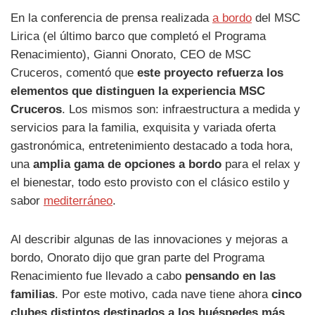
En la conferencia de prensa realizada
a bordo
del MSC
Lirica (el último barco que completó el Programa
Renacimiento), Gianni Onorato, CEO de MSC
Cruceros, comentó que
este proyecto refuerza los
elementos que distinguen la experiencia MSC
Cruceros
. Los mismos son: infraestructura a medida y
servicios para la familia, exquisita y variada oferta
gastronómica, entretenimiento destacado a toda hora,
una
amplia gama de opciones a bordo
para el relax y
el bienestar, todo esto provisto con el clásico estilo y
sabor
mediterráneo
.
Al describir algunas de las innovaciones y mejoras a
bordo, Onorato dijo que gran parte del Programa
Renacimiento fue llevado a cabo
pensando en las
familias
. Por este motivo, cada nave tiene ahora
cinco
clubes distintos destinados a los huéspedes más