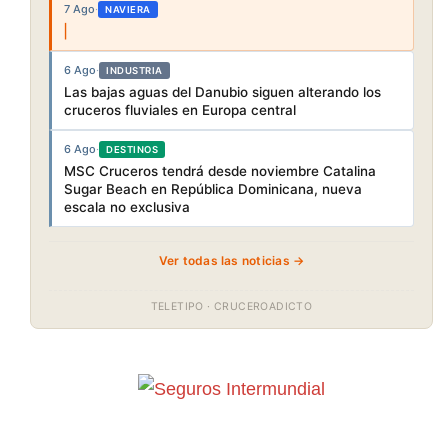
7 Ago
·
NAVIERA
6 Ago
·
INDUSTRIA
Las bajas aguas del Danubio siguen alterando los
cruceros fluviales en Europa central
6 Ago
·
DESTINOS
MSC Cruceros tendrá desde noviembre Catalina
Sugar Beach en República Dominicana, nueva
escala no exclusiva
Ver todas las noticias →
TELETIPO · CRUCEROADICTO