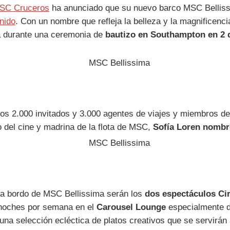
SC Cruceros
ha anunciado que su nuevo barco MSC Belliss
nido
. Con un nombre que refleja la belleza y la magnifice
a durante una ceremonia de
bautizo en Southampton en 2 
nos 2.000 invitados y 3.000 agentes de viajes y miembros de
 del cine y madrina de la flota de MSC,
Sofía Loren nombr
 a bordo de MSC Bellissima serán los
dos espectáculos Cir
noches por semana en el
Carousel Lounge
especialmente di
una selección ecléctica de platos creativos que se servirán