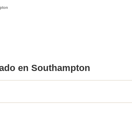
pton
zado en
Southampton