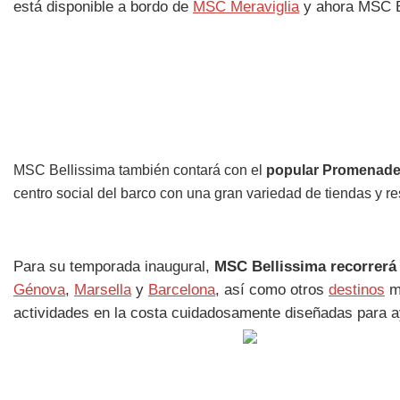
está disponible a bordo de
MSC Meraviglia
y ahora MSC B
MSC Bellissima también contará con el
popular Promenade 
centro social del barco con una gran variedad de tiendas y re
Para su temporada inaugural,
MSC Bellissima recorrerá 
Génova
,
Marsella
y
Barcelona
, así como otros
destinos
me
actividades en la costa cuidadosamente diseñadas para a