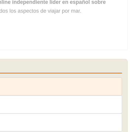
line independiente líder en español sobre
dos los aspectos de viajar por mar.