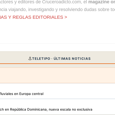
dactores y editores de Cruceroadicto.com, el
magazine on
cia viajando, investigando y resolviendo dudas sobre to
AS Y REGLAS EDITORIALES >
⚓
TELETIPO · ÚLTIMAS NOTICIAS
luviales en Europa central
h en República Dominicana, nueva escala no exclusiva