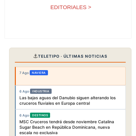
EDITORIALES >
⚓
TELETIPO · ÚLTIMAS NOTICIAS
7 Ago
·
NAVIERA
6 Ago
·
INDUSTRIA
Las bajas aguas del Danubio siguen alterando los
cruceros fluviales en Europa central
6 Ago
·
DESTINOS
MSC Cruceros tendrá desde noviembre Catalina
Sugar Beach en República Dominicana, nueva
escala no exclusiva