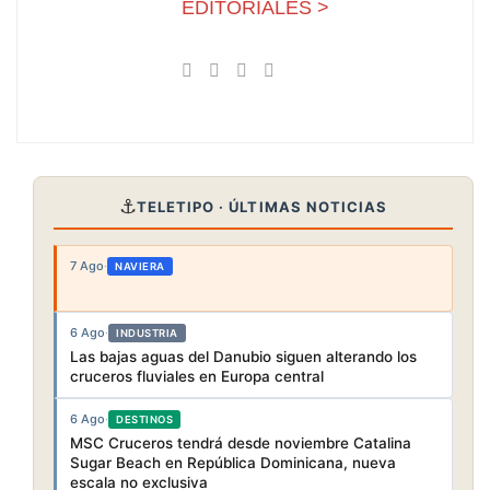
EDITORIALES >
⚓
TELETIPO · ÚLTIMAS NOTICIAS
7 Ago
·
NAVIERA
6 Ago
·
INDUSTRIA
Las bajas aguas del Danubio siguen alterando los
cruceros fluviales en Europa central
6 Ago
·
DESTINOS
MSC Cruceros tendrá desde noviembre Catalina
Sugar Beach en República Dominicana, nueva
escala no exclusiva