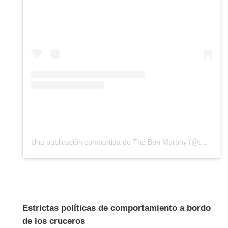
Una publicación compartida de The Ben Murphy (@thebenmurphy_)
Estrictas políticas de comportamiento a bordo
de los cruceros