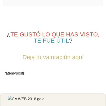
¿
TE GUSTÓ LO QUE HAS VISTO,
TE FUE ÚTIL
?
Deja tu valoración aquí
[ratemypost]