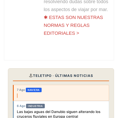
resolviendo dudas sobre todos
los aspectos de viajar por mar.
✱ ESTAS SON NUESTRAS
NORMAS Y REGLAS
EDITORIALES >
⚓
TELETIPO · ÚLTIMAS NOTICIAS
7 Ago
·
NAVIERA
6 Ago
·
INDUSTRIA
Las bajas aguas del Danubio siguen alterando los
cruceros fluviales en Europa central