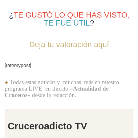
¿
TE GUSTÓ LO QUE HAS VISTO,
TE FUE ÚTIL
?
Deja tu valoración aquí
[ratemypost]
●
Todas estas noticias y muchas más en nuestro
programa LIVE en directo «
Actualidad de
Cruceros
» desde la redacción.
Cruceroadicto TV