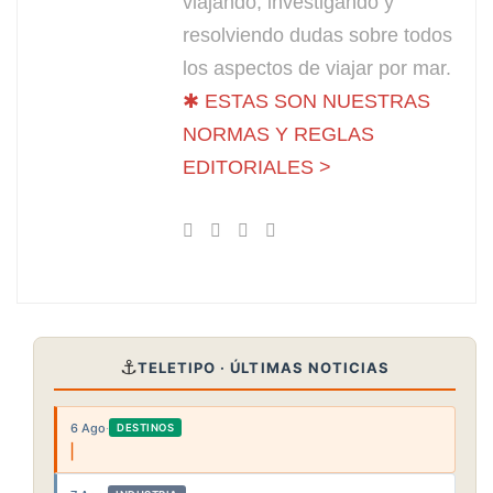
viajando, investigando y
resolviendo dudas sobre todos
los aspectos de viajar por mar.
✱ ESTAS SON NUESTRAS
NORMAS Y REGLAS
EDITORIALES >
⚓
TELETIPO · ÚLTIMAS NOTICIAS
6 Ago
·
DESTINOS