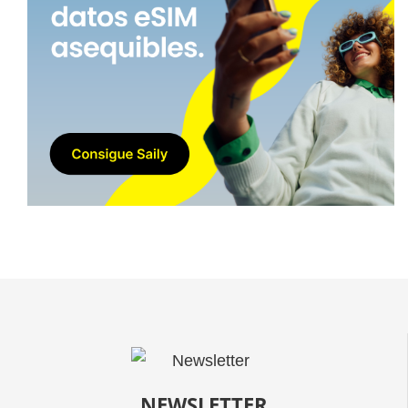
NEWSLETTER