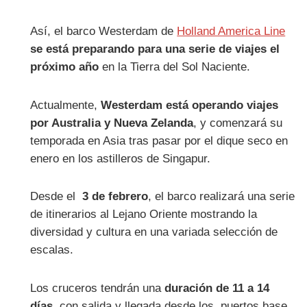
Así, el barco Westerdam de
Holland America Line
se está preparando para una serie de viajes el
próximo año
en la Tierra del Sol Naciente.
Actualmente,
Westerdam está operando viajes
por Australia y Nueva Zelanda
, y comenzará su
temporada en Asia tras pasar por el dique seco en
enero en los astilleros de Singapur.
Desde el
3 de febrero
, el barco realizará una serie
de itinerarios al Lejano Oriente mostrando la
diversidad y cultura en una variada selección de
escalas.
Los cruceros tendrán una
duración de 11 a 14
días
, con salida y llegada desde los puertos base