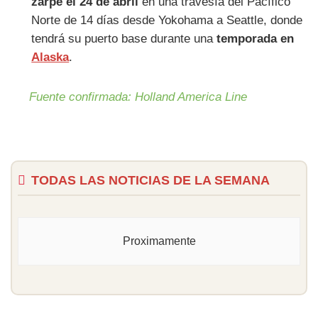
zarpe el 24 de abril
en una travesía del Pacífico
Norte de 14 días desde Yokohama a Seattle, donde
tendrá su puerto base durante una
temporada en
Alaska
.
Fuente confirmada: Holland America Line
TODAS LAS NOTICIAS DE LA SEMANA
Proximamente