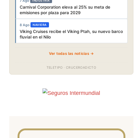
7 Ago
·
INDUSTRIA
Carnival Corporation eleva al 25% su meta de
emisiones por plaza para 2029
8 Ago
·
NAVIERA
Viking Cruises recibe el Viking Ptah, su nuevo barco
fluvial en el Nilo
Ver todas las noticias →
TELETIPO · CRUCEROADICTO