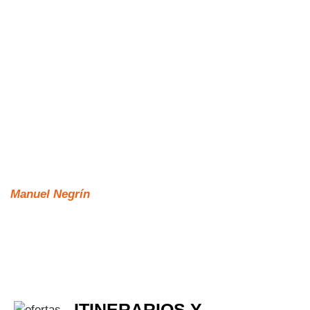
Manuel Negrín
ITINERARIOS Y