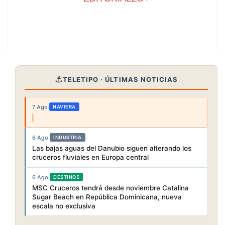
⚓
TELETIPO · ÚLTIMAS NOTICIAS
7 Ago
·
NAVIERA
6 Ago
·
INDUSTRIA
Las bajas aguas del Danubio siguen alterando los
cruceros fluviales en Europa central
6 Ago
·
DESTINOS
MSC Cruceros tendrá desde noviembre Catalina
Sugar Beach en República Dominicana, nueva
escala no exclusiva