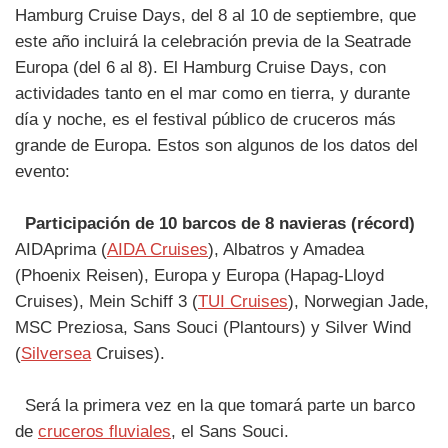
Hamburg Cruise Days, del 8 al 10 de septiembre, que
este año incluirá la celebración previa de la Seatrade
Europa (del 6 al 8). El Hamburg Cruise Days, con
actividades tanto en el mar como en tierra, y durante
día y noche, es el festival público de cruceros más
grande de Europa. Estos son algunos de los datos del
evento:
Participación de 10 barcos de 8 navieras (récord)
AIDAprima (
AIDA Cruises
), Albatros y Amadea
(Phoenix Reisen), Europa y Europa (Hapag-Lloyd
Cruises), Mein Schiff 3 (
TUI Cruises
), Norwegian Jade,
MSC Preziosa, Sans Souci (Plantours) y Silver Wind
(
Silversea
Cruises).
Será la primera vez en la que tomará parte un barco
de
cruceros fluviales
, el Sans Souci.