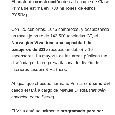
El
coste de construcción
de cada buque de Clase
Prima se estima en
730 millones de euros
($850M).
Con 20 cubiertas, 1646 camarotes, y desplazando
un tonelaje bruto de 142 500 toneladas GT, el
Norwegian Viva tiene una capacidad de
pasajeros de 3215
(ocupación doble) y 16
ascensores. La mayoría de las áreas públicas fue
diseñada por la empresa italiana de diseño de
interiores Lissoni & Partners.
Al igual que el buque hermano Prima, el
diseño del
casco
estará a cargo de Manuel Di Rita (
también
conocido como Peeta
).
El Viva está actualmente
programado para ser