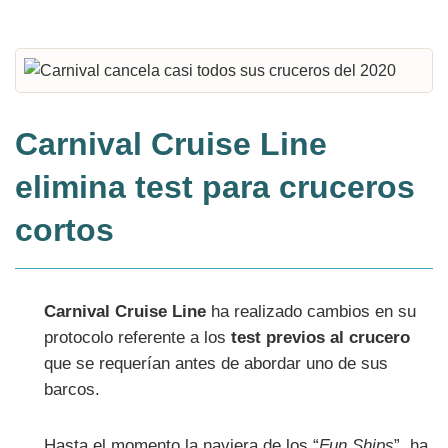
Carnival Cruise Line
elimina test para cruceros
cortos
Carnival Cruise Line
ha realizado cambios en su
protocolo referente a los
test previos al crucero
que se requerían antes de abordar uno de sus
barcos.
Hasta el momento la naviera de los “
Fun Ships
” ha