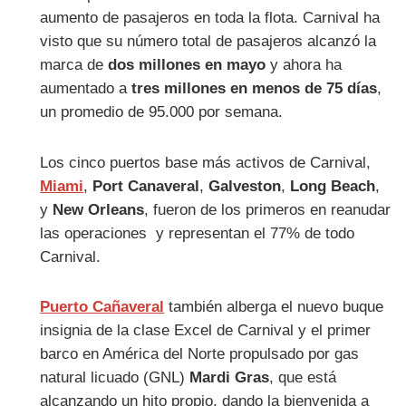
aumento de pasajeros en toda la flota. Carnival ha
visto que su número total de pasajeros alcanzó la
marca de
dos millones en mayo
y ahora ha
aumentado a
tres millones en menos de 75 días
,
un promedio de 95.000 por semana.
Los cinco puertos base más activos de Carnival,
Miami
,
Port Canaveral
,
Galveston
,
Long Beach
,
y
New Orleans
, fueron de los primeros en reanudar
las operaciones y representan el 77% de todo
Carnival.
Puerto Cañaveral
también alberga el nuevo buque
insignia de la clase Excel de Carnival y el primer
barco en América del Norte propulsado por gas
natural licuado (GNL)
Mardi Gras
, que está
alcanzando un hito propio, dando la bienvenida a