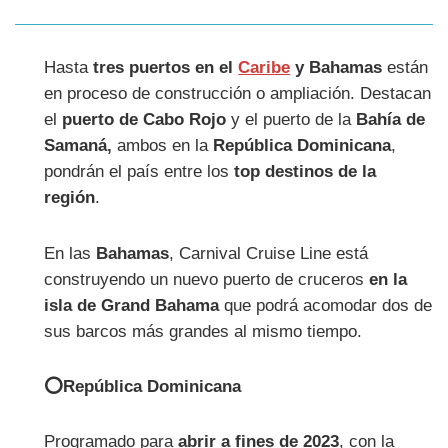
Hasta
tres puertos en el
Caribe
y Bahamas
están
en proceso de construcción o ampliación. Destacan
el
puerto de Cabo Rojo
y el puerto de la
Bahía de
Samaná,
ambos en la
República Dominicana
,
pondrán el país entre los
top destinos de la
región
.
En las
Bahamas
, Carnival Cruise Line está
construyendo un nuevo puerto de cruceros
en la
isla de Grand Bahama
que podrá acomodar dos de
sus barcos más grandes al mismo tiempo.
⭕República Dominicana
Programado para
abrir a fines de 2023
, con la