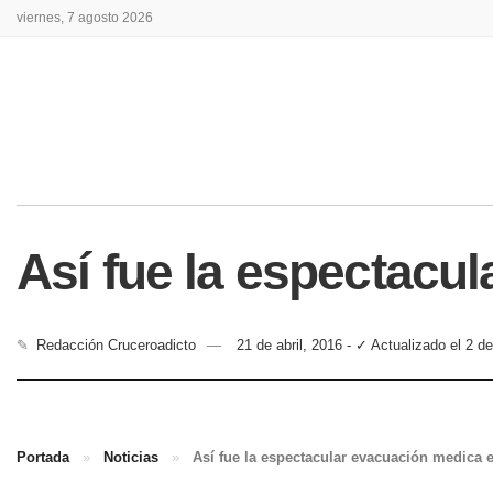
viernes, 7 agosto 2026
Así fue la espectacu
✎
Redacción Cruceroadicto
21 de abril, 2016 - ✓ Actualizado el 2 
Portada
»
Noticias
»
Así fue la espectacular evacuación medica