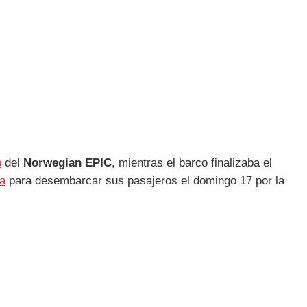
o
del
Norwegian EPIC
, mientras el barco finalizaba el
a
para desembarcar sus pasajeros el domingo 17 por la