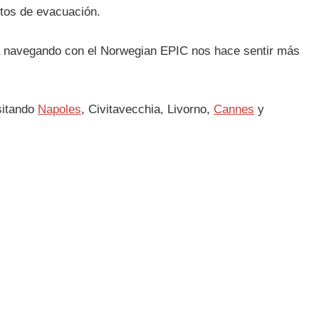
ntos de evacuación.
a navegando con el Norwegian EPIC nos hace sentir más
sitando
Napoles
, Civitavecchia, Livorno,
Cannes
y