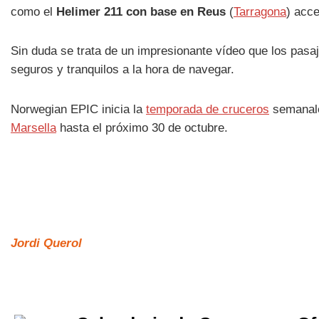
como el
Helimer 211 con base en Reus
(
Tarragona
) acc
Sin duda se trata de un impresionante vídeo que los pa
seguros y tranquilos a la hora de navegar.
Norwegian EPIC inicia la
temporada de cruceros
semanale
Marsella
hasta el próximo 30 de octubre.
Jordi Querol