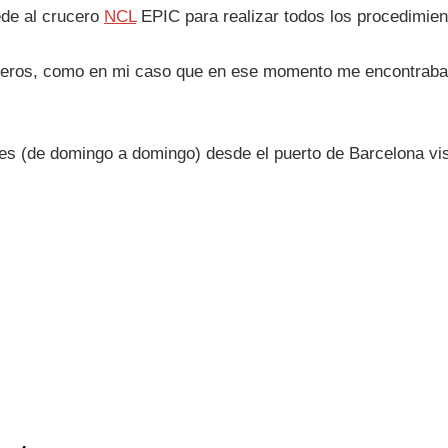
ede al crucero
NCL
EPIC para realizar todos los procedimie
sajeros, como en mi caso que en ese momento me encontrab
s (de domingo a domingo) desde el puerto de Barcelona vi