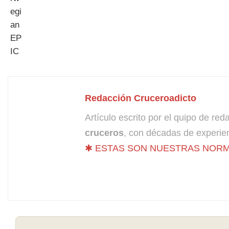
Redacción Cruceroadicto
Artículo escrito por el quipo de re
cruceros
, con décadas de experien
✱ ESTAS SON NUESTRAS NORM