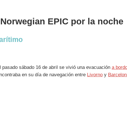
Norwegian EPIC por la noche
arítimo
l pasado sábado 16 de abril se vivió una evacuación
a bord
ncontraba en su día de navegación entre
Livorno
y
Barcelon