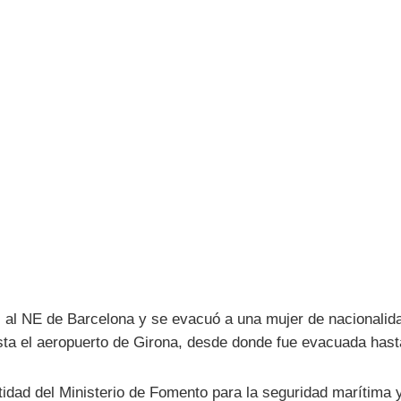
s al NE de Barcelona y se evacuó a una mujer de nacionali
asta el aeropuerto de Girona, desde donde fue evacuada hast
tidad del Ministerio de Fomento para la seguridad marítima 