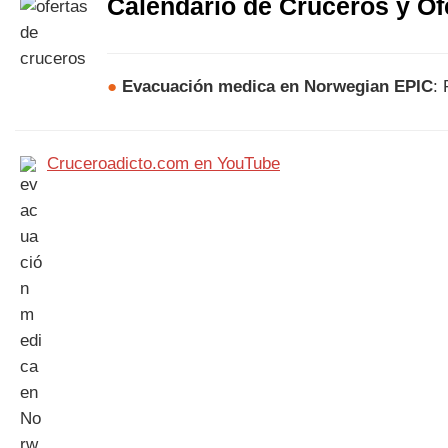
Calendario de Cruceros y Of
●
Evacuación medica en Norwegian EPIC
:
Cruceroadicto.com en YouTube