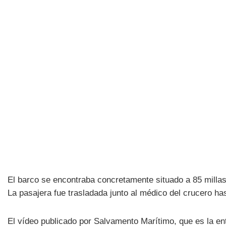
El barco se encontraba concretamente situado a 85 milla
La pasajera fue trasladada junto al médico del crucero h
El vídeo publicado por Salvamento Marítimo, que es la en