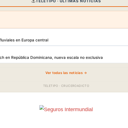
⚓
TELETIPO · ÚLTIMAS NOTICIAS
luviales en Europa central
h en República Dominicana, nueva escala no exclusiva
Ver todas las noticias →
TELETIPO · CRUCEROADICTO