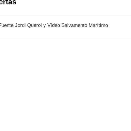
ertas
 Fuente Jordi Querol y Vídeo Salvamento Marítimo