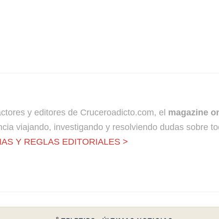
dactores y editores de Cruceroadicto.com, el
magazine on
cia viajando, investigando y resolviendo dudas sobre to
AS Y REGLAS EDITORIALES >