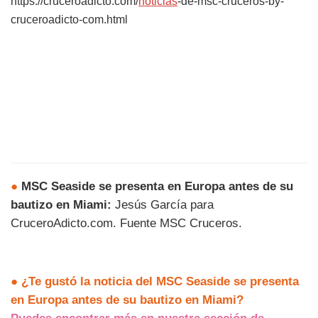
https://cruceroadicto.com/
noticias
-de-msc-cruceros-by-
cruceroadicto-com.html
●
MSC Seaside se presenta en Europa antes de su
bautizo en Miami:
Jesús García para
CruceroAdicto.com. Fuente MSC Cruceros.
●
¿Te gustó la noticia del MSC Seaside se presenta
en Europa antes de su bautizo en Miami?