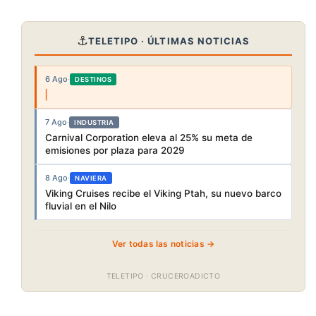
⚓
TELETIPO · ÚLTIMAS NOTICIAS
6 Ago
·
DESTINOS
7 Ago
·
INDUSTRIA
Carnival Corporation eleva al 25% su meta de
emisiones por plaza para 2029
8 Ago
·
NAVIERA
Viking Cruises recibe el Viking Ptah, su nuevo barco
fluvial en el Nilo
Ver todas las noticias →
TELETIPO · CRUCEROADICTO