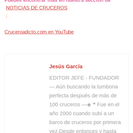
Puedes encontrar más en nuestra sección de
NOTICIAS DE CRUCEROS
;
Cruceroadicto.com en YouTube
Jesús García
EDITOR JEFE - FUNDADOR
— Aún buscando la tumbona
perfecta después de más de
100 cruceros —◈ ❝ Fue en el
año 2000 cuando subí a un
barco de cruceros por primera
vez.Desde entonces y hasta