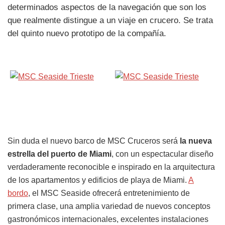
determinados aspectos de la navegación que son los
que realmente distingue a un viaje en crucero. Se trata
del quinto nuevo prototipo de la compañía.
Sin duda el nuevo barco de MSC Cruceros será
la nueva
estrella del puerto de Miami
, con un espectacular diseño
verdaderamente reconocible e inspirado en la arquitectura
de los apartamentos y edificios de playa de Miami.
A
bordo
, el MSC Seaside ofrecerá entretenimiento de
primera clase, una amplia variedad de nuevos conceptos
gastronómicos internacionales, excelentes instalaciones