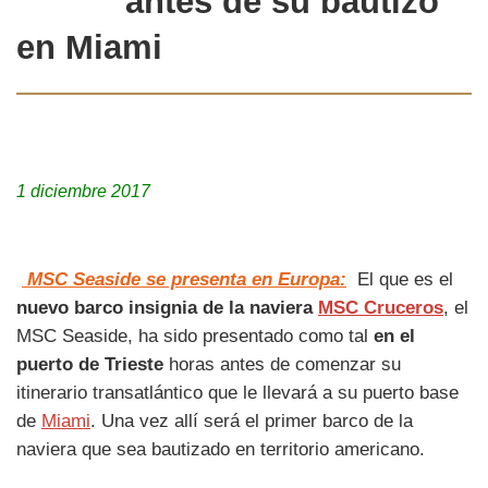
antes de su bautizo
en Miami
1 diciembre 2017
MSC Seaside se presenta en Europa:
El que es el
nuevo barco insignia de la naviera
MSC Cruceros
, el
MSC Seaside, ha sido presentado como tal
en el
puerto de Trieste
horas antes de comenzar su
itinerario transatlántico que le llevará a su puerto base
de
Miami
. Una vez allí será el primer barco de la
naviera que sea bautizado en territorio americano.