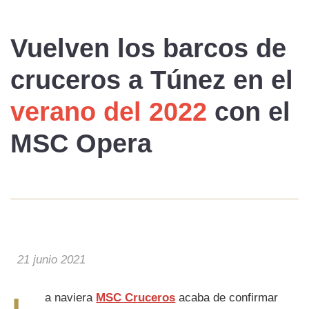
Vuelven los
barcos de
cruceros a Túnez
en el
verano del 2022
con el
MSC Opera
21 junio 2021
a naviera
MSC Cruceros
acaba de confirmar