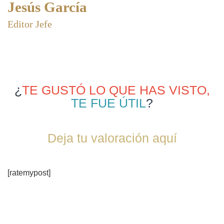
Jesús García
Editor Jefe
¿
TE GUSTÓ LO QUE HAS VISTO,
TE FUE ÚTIL
?
Deja tu valoración aquí
[ratemypost]