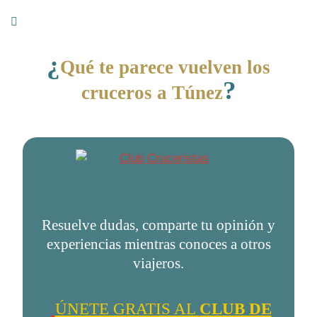
¿
Qué te parece vuelven los
?
cruceros a Túnez
Resuelve dudas, comparte tu opinión y
experiencias mientras conoces a otros
viajeros.
ÚNETE GRATIS AL
CLUB DE