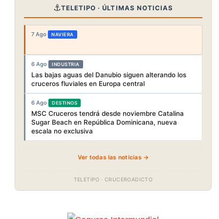
⚓
TELETIPO · ÚLTIMAS NOTICIAS
7 Ago
·
NAVIERA
6 Ago
·
INDUSTRIA
Las bajas aguas del Danubio siguen alterando los
cruceros fluviales en Europa central
6 Ago
·
DESTINOS
MSC Cruceros tendrá desde noviembre Catalina
Sugar Beach en República Dominicana, nueva
escala no exclusiva
Ver todas las noticias →
TELETIPO · CRUCEROADICTO