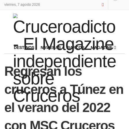
viernes, 7 agosto 2026
DESTINOS
NAVIERAS
BARCOS
MAGAZINE
Regresan los
cruceros a Túnez en
el verano del 2022
con MSC Cruceros