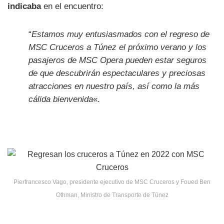
indicaba
en el encuentro:
“
Estamos muy entusiasmados con el regreso de
MSC Cruceros a Túnez el próximo verano y los
pasajeros de MSC Opera pueden estar seguros
de que descubrirán espectaculares y preciosas
atracciones en nuestro país, así como la más
cálida bienvenida
«.
Pierfrancesco Vago, presidente ejecutivo de MSC Cruceros y Foued Ben
Othman, Ministro de Transporte de Túnez