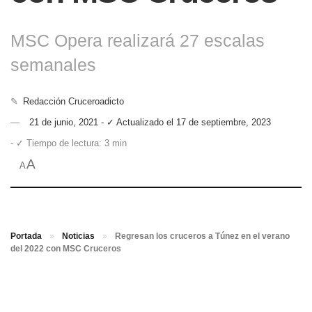
MSC Opera realizará 27 escalas
semanales
✎
Redacción Cruceroadicto
21 de junio, 2021 - ✓ Actualizado el 17 de septiembre, 2023
- ✓ Tiempo de lectura: 3 min
A
A
Portada
»
Noticias
»
Regresan los cruceros a Túnez en el verano
del 2022 con MSC Cruceros