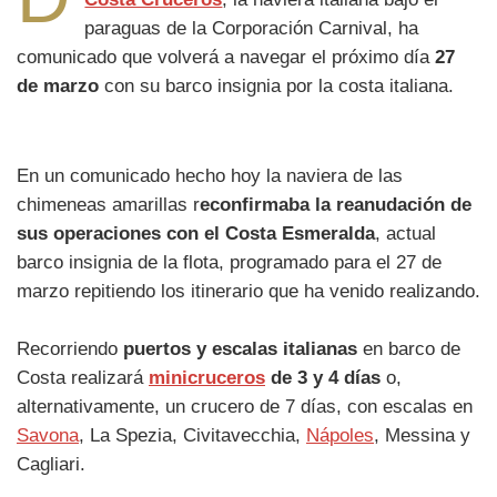
paraguas de la Corporación Carnival, ha
comunicado que volverá a navegar el próximo día
27
de marzo
con su barco insignia por la costa italiana.
En un comunicado hecho hoy la naviera de las
chimeneas amarillas r
econfirmaba la reanudación de
sus operaciones con el Costa Esmeralda
, actual
barco insignia de la flota, programado para el 27 de
marzo repitiendo los itinerario que ha venido realizando.
Recorriendo
puertos y escalas italianas
en barco de
Costa realizará
minicruceros
de 3 y 4 días
o,
alternativamente, un crucero de 7 días, con escalas en
Savona
, La Spezia, Civitavecchia,
Nápoles
, Messina y
Cagliari.