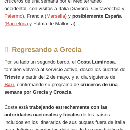
cruceros de una semana por el Mediterráneo
occidental, con visitas a Italia (Savona, Civitavecchia y
Palermo
), Francia (
Marsella
) y
posiblemente España
(
Barcelona
y Palma de Mallorca).
Regresando a Grecia
Por su lado un segundo barco, el
Costa Luminosa
,
también volverá al servicio activo, desde los puertos de
Trieste
a partir del 2 de mayo, y al día siguiente de
Bari
, confirmando su programa de
cruceros de una
semana por Grecia y Croacia
.
Costa está
trabajando estrechamente con las
autoridades nacionales y locales
de los países
incluidos en los itinerarios de sus buques fuera de Italia
para definir y acordar los detalles de la reanudación de