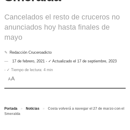
Cancelados el resto de cruceros no
anunciados hoy hasta finales de
mayo
✎
Redacción Cruceroadicto
17 de febrero, 2021 - ✓ Actualizado el 17 de septiembre, 2023
- ✓ Tiempo de lectura: 4 min
A
A
Portada
»
Noticias
»
Costa volverá a navegar el 27 de marzo con el
Smeralda