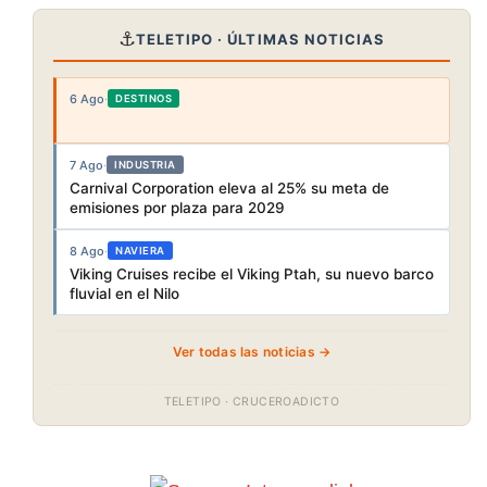
⚓
TELETIPO · ÚLTIMAS NOTICIAS
6 Ago
·
DESTINOS
7 Ago
·
INDUSTRIA
Carnival Corporation eleva al 25% su meta de
emisiones por plaza para 2029
8 Ago
·
NAVIERA
Viking Cruises recibe el Viking Ptah, su nuevo barco
fluvial en el Nilo
Ver todas las noticias →
TELETIPO · CRUCEROADICTO