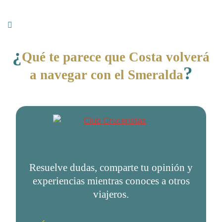
¿
Qué te parece que Costa volverá
?
a navegar con el Smeralda
Resuelve dudas, comparte tu opinión y
experiencias mientras conoces a otros
viajeros.