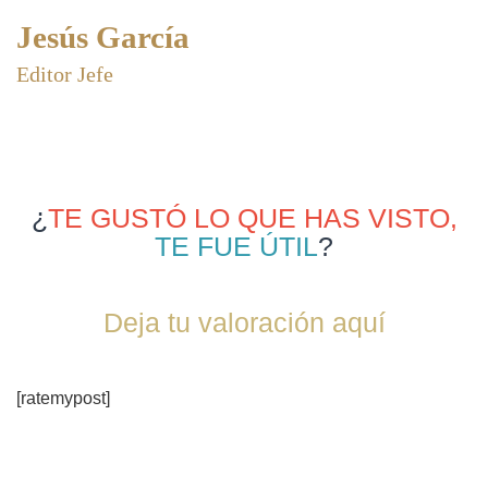
Jesús García
Editor Jefe
¿
TE GUSTÓ LO QUE HAS VISTO,
TE FUE ÚTIL
?
Deja tu valoración aquí
[ratemypost]