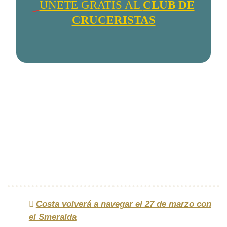
ÚNETE GRATIS AL
CLUB DE
CRUCERISTAS
Costa volverá a navegar el 27 de marzo con
el Smeralda