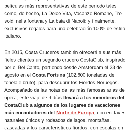
películas más representativas de este período tales
como, de hecho, La Dolce Vita, Vacanze Romane, Tre
soldi nella fontana y La baia di Napoli; y finalmente,
exclusivos regalos para una celebración 100% de estilo
italiano.
En 2015, Costa Cruceros también ofrecerá a sus más
fieles clientes un segundo crucero CostaClub, inspirado
por el Bel Canto, partiendo desde Ámsterdam el 23 de
agosto en el
Costa Fortuna
(102.600 toneladas de
tonelaje bruto), para descubrir los Fiordos Noruegos.
Acompañado de las notas de las más famosas arias de
ópera, este viaje de 9 días
llevará a los miembros del
CostaClub a algunos de los lugares de vacaciones
más encantadores del
Norte de Europa
, con enclaves
naturales únicos y rodeados de lagos, montañas,
cascadas y los característicos fiordos, con escalas en