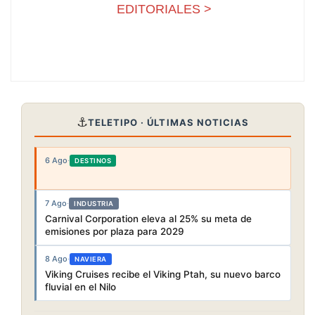
EDITORIALES >
⚓
TELETIPO · ÚLTIMAS NOTICIAS
6 Ago
·
DESTINOS
7 Ago
·
INDUSTRIA
Carnival Corporation eleva al 25% su meta de
emisiones por plaza para 2029
8 Ago
·
NAVIERA
Viking Cruises recibe el Viking Ptah, su nuevo barco
fluvial en el Nilo