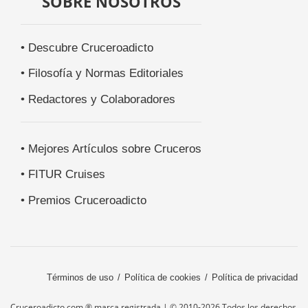
SOBRE NOSOTROS
• Descubre Cruceroadicto
• Filosofía y Normas Editoriales
• Redactores y Colaboradores
• Mejores Artículos sobre Cruceros
• FITUR Cruises
• Premios Cruceroadicto
Términos de uso
Política de cookies
Política de privacidad
Cruceroadicto.com ® marca registrada | © 2010-2026 Todos los derechos