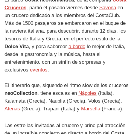
Cruceros
, partió el pasado viernes desde
Savona
en
un crucero dedicado a los miembros del CostaClub.
Más de 1500 pasajeros se embarcaron en el buque de
la naviera italiana, para descubrir, durante 12 días, los
tesoros de Italia y Grecia, en el perfecto estilo de la
Dolce Vita
, y para saborear
a bordo
lo mejor de Italia,
desde la gastronomía y la música, hasta el
entretenimiento, con un sinfín de sorpresas y
exclusivos
eventos
.
El itinerario que, siguendo el ritmo slow de los cruceros
neoCollection
, tiene escalas en
Nápoles
(Italia),
Kalamata (Grecia), Nauplia (Grecia), Volos (Grecia),
Atenas
(Grecia), Trapani (Italia) y
Marsella
(Francia).
Las estrellas invitadas al crucero y principal atracción
de un increíble concierto en directo a bordo del Costa