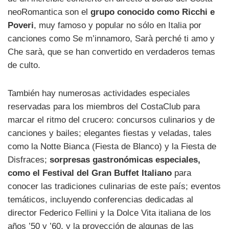
neoRomantica son el
grupo conocido como Ricchi e
Poveri
, muy famoso y popular no sólo en Italia por
canciones como Se m’innamoro, Sarà perché ti amo y
Che sarà, que se han convertido en verdaderos temas
de culto.
También hay numerosas actividades especiales
reservadas para los miembros del CostaClub para
marcar el ritmo del crucero: concursos culinarios y de
canciones y bailes; elegantes fiestas y veladas, tales
como la Notte Bianca (Fiesta de Blanco) y la Fiesta de
Disfraces;
sorpresas gastronómicas especiales,
como el Festival del Gran Buffet Italiano
para
conocer las tradiciones culinarias de este país; eventos
temáticos, incluyendo conferencias dedicadas al
director Federico Fellini y la Dolce Vita italiana de los
años ’50 y ’60, y la proyección de algunas de las