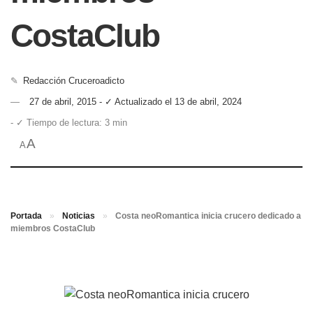
CostaClub
✎
Redacción Cruceroadicto
27 de abril, 2015 - ✓ Actualizado el 13 de abril, 2024
- ✓ Tiempo de lectura: 3 min
A
A
Portada
»
Noticias
»
Costa neoRomantica inicia crucero dedicado a
miembros CostaClub