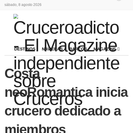
sábado, 8 agosto 2026
DESTINOS
NAVIERAS
BARCOS
MAGAZINE
Costa
neoRomantica inicia
crucero dedicado a
miembros