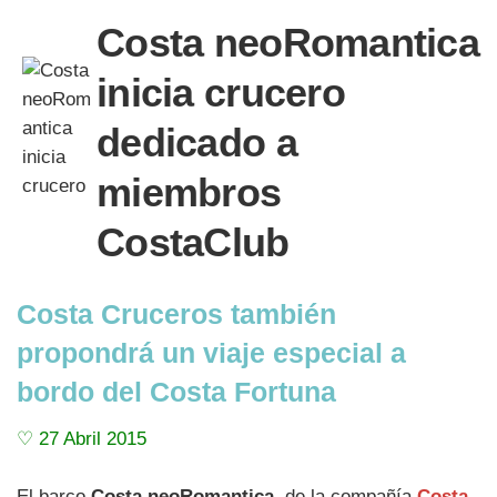
Costa neoRomantica
inicia crucero
dedicado a
miembros
CostaClub
Costa Cruceros también
propondrá un viaje especial a
bordo del Costa Fortuna
♡ 27 Abril 2015
El barco
Costa neoRomantica
, de la compañía
Costa