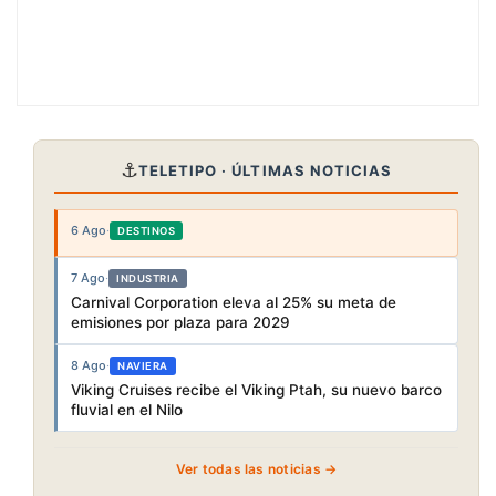
⚓
TELETIPO · ÚLTIMAS NOTICIAS
6 Ago
·
DESTINOS
7 Ago
·
INDUSTRIA
Carnival Corporation eleva al 25% su meta de
emisiones por plaza para 2029
8 Ago
·
NAVIERA
Viking Cruises recibe el Viking Ptah, su nuevo barco
fluvial en el Nilo
Ver todas las noticias →