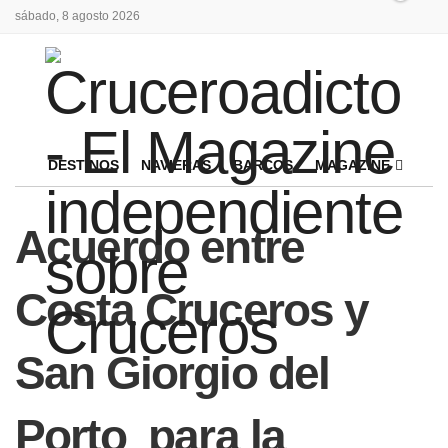
sábado, 8 agosto 2026
DESTINOS
NAVIERAS
BARCOS
MAGAZINE
Acuerdo entre
Costa Cruceros y
San Giorgio del
Porto para la