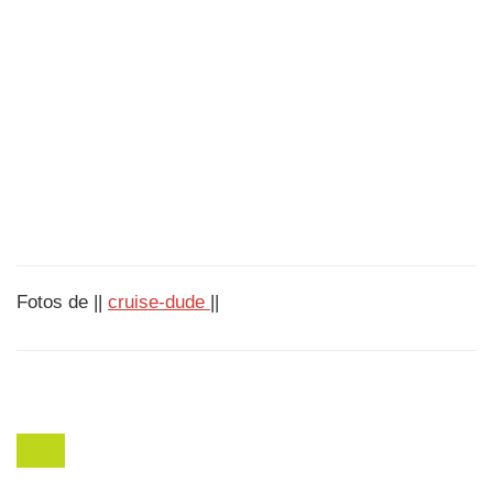
Fotos de ||
cruise-dude
||