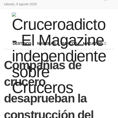
sábado, 8 agosto 2026
DESTINOS
NAVIERAS
BARCOS
MAGAZINE
Compañías de
crucero
desaprueban la
construcción del