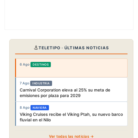
⚓
TELETIPO · ÚLTIMAS NOTICIAS
6 Ago
·
DESTINOS
7 Ago
·
INDUSTRIA
Carnival Corporation eleva al 25% su meta de
emisiones por plaza para 2029
8 Ago
·
NAVIERA
Viking Cruises recibe el Viking Ptah, su nuevo barco
fluvial en el Nilo
Ver todas las noticias →