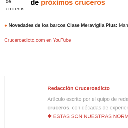
de
próximos cruceros
●
Novedades de los barcos Clase Meraviglia Plus:
Manu
Cruceroadicto.com en YouTube
Redacción Cruceroadicto
Artículo escrito por el quipo de re
cruceros
, con décadas de experien
✱ ESTAS SON NUESTRAS NORM