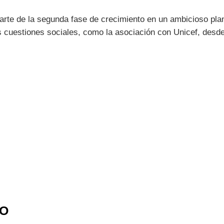
rte de la segunda fase de crecimiento en un ambicioso plan 
ras cuestiones sociales, como la asociación con Unicef, des
IO