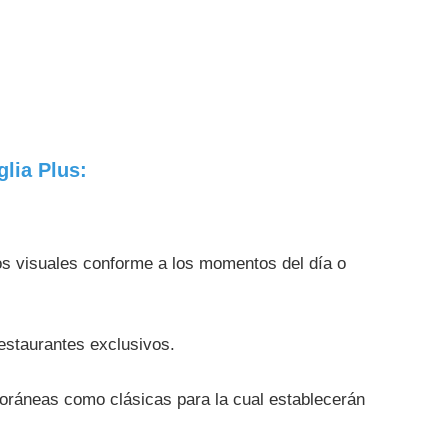
lia Plus:
tos visuales conforme a los momentos del día o
restaurantes exclusivos.
oráneas como clásicas para la cual establecerán