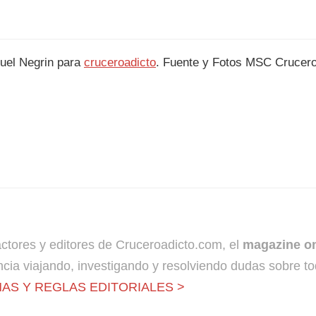
el Negrin para
cruceroadicto
. Fuente y Fotos MSC Crucer
dactores y editores de Cruceroadicto.com, el
magazine on
cia viajando, investigando y resolviendo dudas sobre to
AS Y REGLAS EDITORIALES >