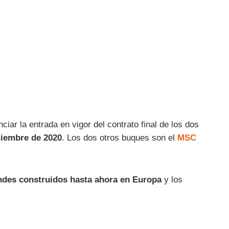
ar la entrada en vigor del contrato final de los dos
tiembre de 2020
. Los dos otros buques son el
MSC
ndes construidos hasta ahora en Europa
y los