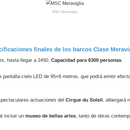
MSC Meraviglia
ficaciones finales de los barcos Clase Meravig
s, hasta llegar a 2450.
Capacidad para 6300 personas
.
e pantalla-cielo LED de 95×6 metros, que podrá emitir efec
 espectaculares actuaciones del
Cirque du Soleil
, albergará 
l incluir un
museo de bellas artes
, tanto de obras contemp