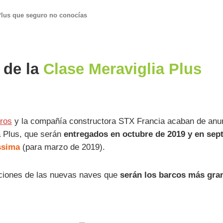
Plus que seguro no conocías
 de la
Clase Meraviglia Plus
ros
y la compañía constructora STX Francia acaban de anunci
a Plus, que serán
entregados en octubre de 2019 y en sep
ssima
(para marzo de 2019).
caciones de las nuevas naves que
serán los barcos más gra