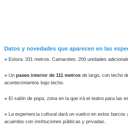
Datos y novedades que aparecen en las especi
●
Eslora: 331 metros. Camarotes: 200 unidades adicionale
●
Un
paseo interior de 111 metros
de largo, con techo d
acontecimientos bajo techo.
●
El salón de popa, zona en la que irá el teatro para las
●
La experiencia cultural dará un vuelco en estos barcos a
acuerdos con instituciones públicas y privadas.