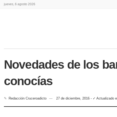
jueves, 6 agosto 2026
Novedades de los bar
conocías
✎
Redacción Cruceroadicto
27 de diciembre, 2016 - ✓ Actualizado 