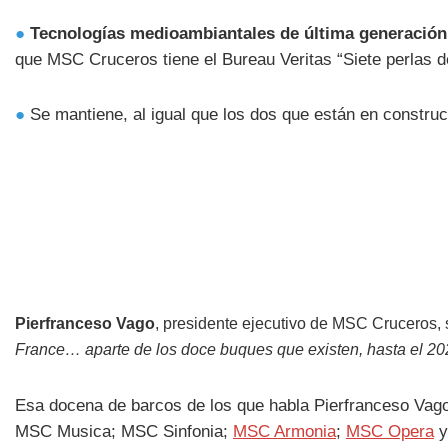
●
Tecnologías medioambiantales de última generación
que MSC Cruceros tiene el Bureau Veritas “Siete perlas de
●
Se mantiene, al igual que los dos que están en construc
Pierfranceso Vago
, presidente ejecutivo de MSC Cruceros, s
France… aparte de los doce buques que existen, hasta el 20
Esa docena de barcos de los que habla Pierfranceso Va
MSC Musica; MSC Sinfonia;
MSC Armonia
;
MSC Opera
y