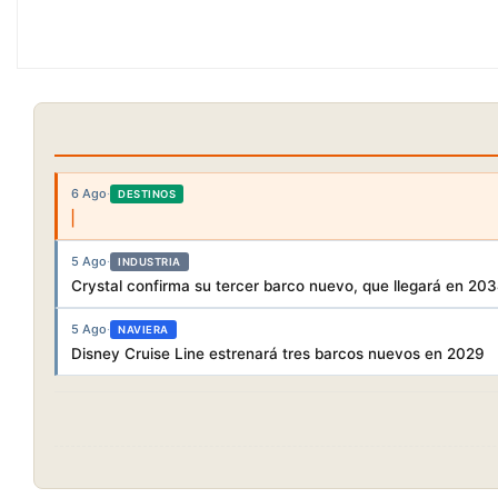
6 Ago
·
DESTINOS
5 Ago
·
INDUSTRIA
Crystal confirma su tercer barco nuevo, que llegará en 20
5 Ago
·
NAVIERA
Disney Cruise Line estrenará tres barcos nuevos en 2029