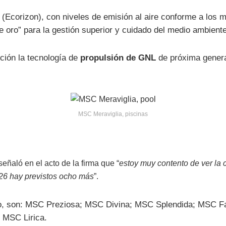
(Ecorizon), con niveles de emisión al aire conforme a los m
 oro” para la gestión superior y cuidado del medio ambiente
ción la tecnología de
propulsión de GNL
de próxima gener
MSC Meraviglia, piscinas
eñaló en el acto de la firma que “
estoy muy contento de ver la c
26 hay previstos ocho más
”.
go, son: MSC Preziosa; MSC Divina; MSC Splendida; MSC 
 MSC Lirica.