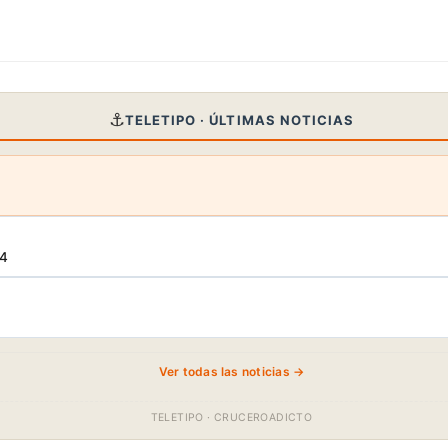
⚓
TELETIPO · ÚLTIMAS NOTICIAS
34
Ver todas las noticias →
TELETIPO · CRUCEROADICTO