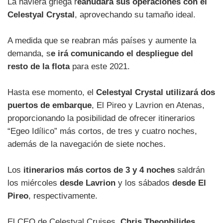
La naviera griega r
eanudará sus operaciones con el
Celestyal Crystal
, aprovechando su tamaño ideal.
A medida que se reabran más países y aumente la
demanda, s
e irá comunicando el despliegue del
resto de la flota
para este 2021.
Hasta ese momento, el
Celestyal Crystal utilizará dos
puertos de embarque
, El Pireo y Lavrion en Atenas,
proporcionando la posibilidad de ofrecer itinerarios
“Egeo Idílico” más cortos, de tres y cuatro noches,
además de la navegación de siete noches.
Los
itinerarios más cortos de 3 y 4 noches
saldrán
los miércoles
desde Lavrion
y los sábados
desde El
Pireo
, respectivamente.
El CEO de Celestyal Cruises,
Chris Theophilides