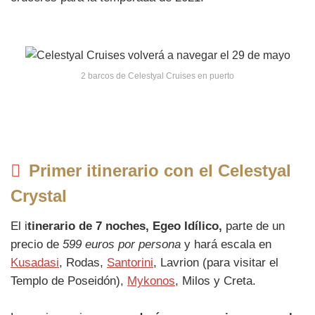
2 barcos de Celestyal Cruises en puerto
Primer itinerario con el Celestyal
Crystal
El i
tinerario de 7 noches, Egeo Idílico,
parte de un
precio de
599 euros por persona
y hará escala en
Kusadasi
, Rodas,
Santorini
, Lavrion (para visitar el
Templo de Poseidón),
Mykonos
, Milos y Creta.