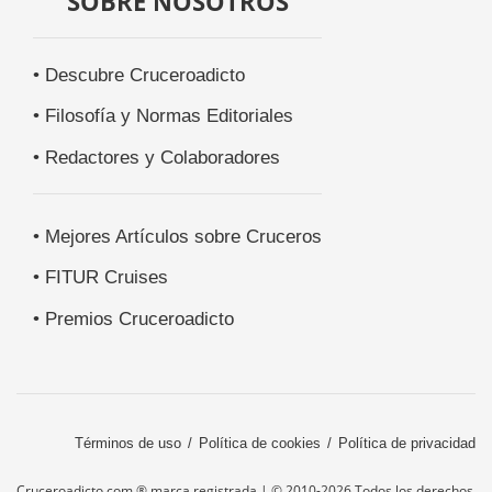
SOBRE NOSOTROS
• Descubre Cruceroadicto
• Filosofía y Normas Editoriales
• Redactores y Colaboradores
• Mejores Artículos sobre Cruceros
• FITUR Cruises
• Premios Cruceroadicto
Términos de uso
Política de cookies
Política de privacidad
Cruceroadicto.com ® marca registrada | © 2010-2026 Todos los derechos