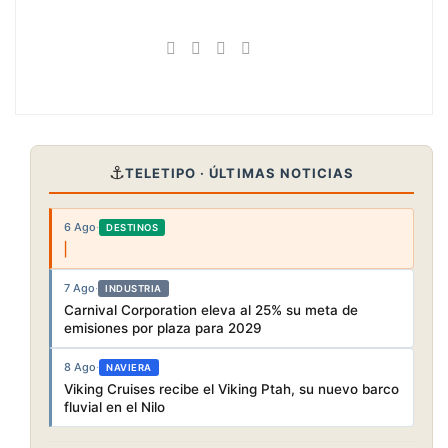
⚓
TELETIPO · ÚLTIMAS NOTICIAS
6 Ago
·
DESTINOS
7 Ago
·
INDUSTRIA
Carnival Corporation eleva al 25% su meta de
emisiones por plaza para 2029
8 Ago
·
NAVIERA
Viking Cruises recibe el Viking Ptah, su nuevo barco
fluvial en el Nilo