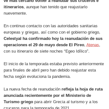
ve más cercano volver a reanudar sus cruceros e
itinerarios
, aunque han tenido que reajustarlo
nuevemente.
En continuo contacto con las autoridades sanitarias
europeas y griegas, así como con el gobierno griego,
Celestyal ha confirmado hoy la reanudación de sus
operaciones el 29 de mayo desde El Pireo
,
Atenas
,
con su itinerario de siete noches “Egeo Idílico”.
El inicio de la temporada estaba previsto anteriormente
para finales de abril pero han debido reajustar esta
fecha según evoluciona la pandemia.
La nueva fecha de reanudación
refleja la hoja de ruta
anunciada recientemente por el Ministerio de
Turismo griego
para abrir Grecia al turismo y a los
cruceros para la temporada de 2021.